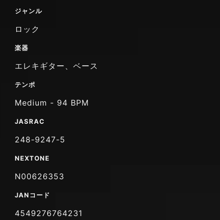
ジャンル
ロック
楽器
エレキギター、ベース
テンポ
Medium - 94 BPM
JASRAC
248-9247-5
NEXTONE
N00626353
JANコード
4549276764231