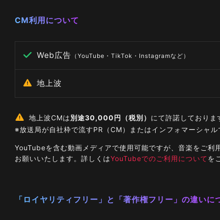
CM利用について
Web広告
（YouTube・TikTok・Instagramなど）
地上波
地上波CMは
別途30,000円（税別）
にて許諾しておりま
※放送局が自社枠で流すPR（CM）またはインフォマーシャ
YouTubeを含む動画メディアで使用可能ですが、音楽を
お願いいたします。詳しくは
YouTubeでのご利用について
を
「ロイヤリティフリー」と「著作権フリー」の違いに