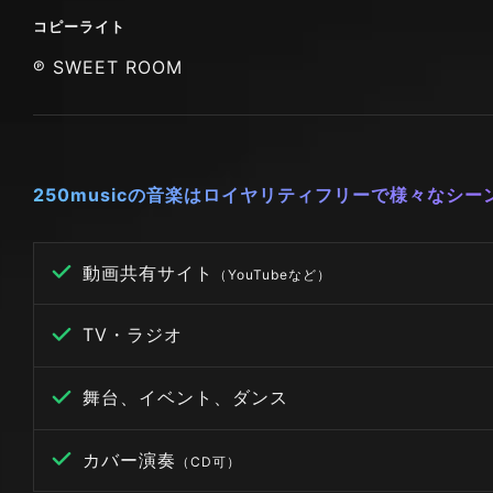
コピーライト
℗ SWEET ROOM
250musicの音楽はロイヤリティフリーで様々なシ
動画共有サイト
（YouTubeなど）
TV・ラジオ
舞台、イベント、ダンス
カバー演奏
（CD可）