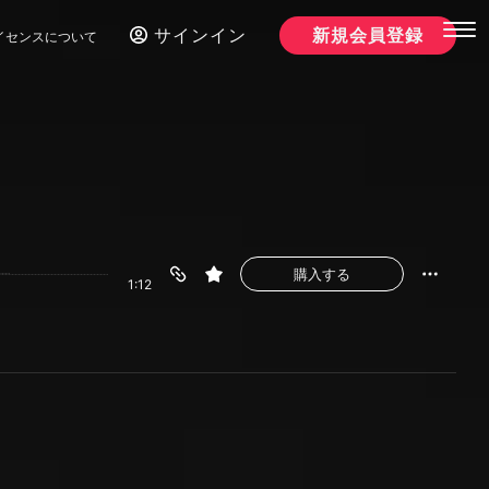
サインイン
新規会員登録
イセンスについて
購入する
1:12