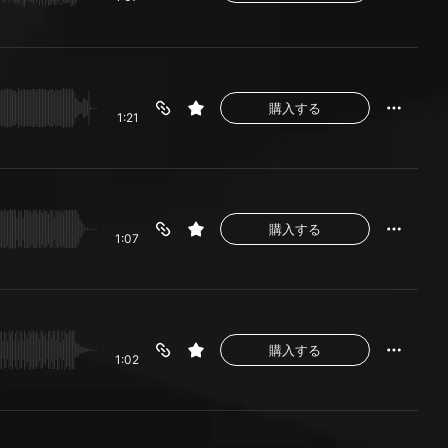
購入する
1:21
購入する
1:07
購入する
1:02