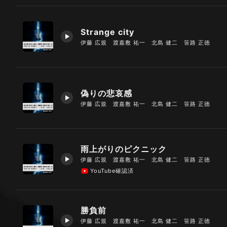
Strange city
伊藤 広規 渡嘉敷 祐一 北島 健二 笹路 正徳
偽りの悲哀感
伊藤 広規 渡嘉敷 祐一 北島 健二 笹路 正徳
雨上がりのピクニック
伊藤 広規 渡嘉敷 祐一 北島 健二 笹路 正徳
YouTube確認済
勝負前
伊藤 広規 渡嘉敷 祐一 北島 健二 笹路 正徳