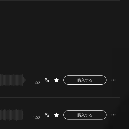
購入する
1:02
購入する
1:02