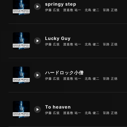
springy step
伊藤 広規 渡嘉敷 祐一 北島 健二 笹路 正徳
Lucky Guy
伊藤 広規 渡嘉敷 祐一 北島 健二 笹路 正徳
ハードロック小僧
伊藤 広規 渡嘉敷 祐一 北島 健二 笹路 正徳
To heaven
伊藤 広規 渡嘉敷 祐一 北島 健二 笹路 正徳