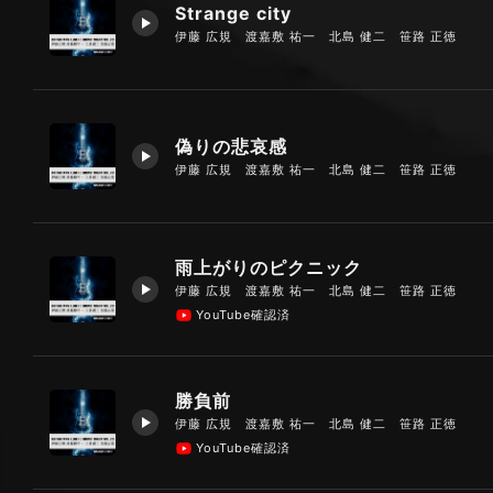
Strange city
伊藤 広規 渡嘉敷 祐一 北島 健二 笹路 正徳
偽りの悲哀感
伊藤 広規 渡嘉敷 祐一 北島 健二 笹路 正徳
雨上がりのピクニック
伊藤 広規 渡嘉敷 祐一 北島 健二 笹路 正徳
YouTube確認済
勝負前
伊藤 広規 渡嘉敷 祐一 北島 健二 笹路 正徳
YouTube確認済