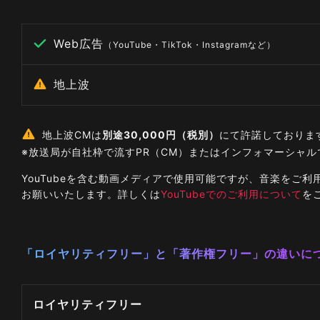
Web広告
（YouTube・TikTok・Instagramなど）
地上波
地上波CMは
別途30,000円（税別）
にて許諾しておりま
※放送局が自社枠で流すPR（CM）またはインフォマーシャ
YouTubeを含む動画メディアで使用可能ですが、音楽を
お願いいたします。詳しくは
YouTubeでのご利用について
を
「ロイヤリティフリー」と「著作権フリー」の違いに
ロイヤリティフリー