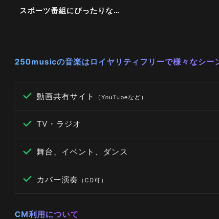
スポーツ番組にぴったりなBGM Vol2
250musicの音楽はロイヤリティフリーで様々なシ
動画共有サイト
（YouTubeなど）
TV・ラジオ
舞台、イベント、ダンス
カバー演奏
（CD可）
CM利用について