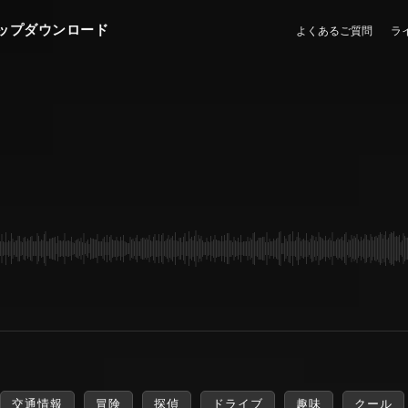
ップダウンロード
よくあるご質問
ラ
交通情報
冒険
探偵
ドライブ
趣味
クール