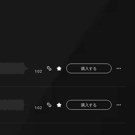
購入する
1:02
購入する
1:02