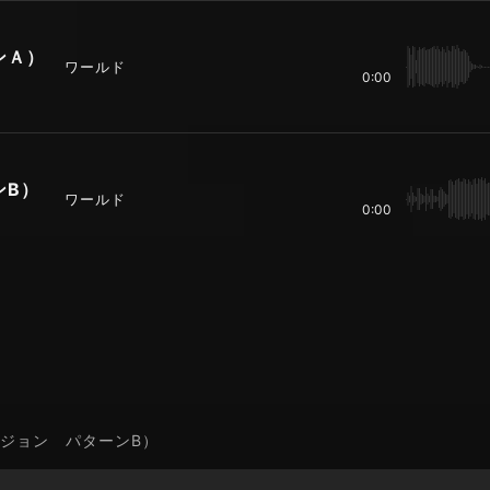
ンＡ）
ワールド
0:00
ンB）
ワールド
0:00
ージョン パターンB）