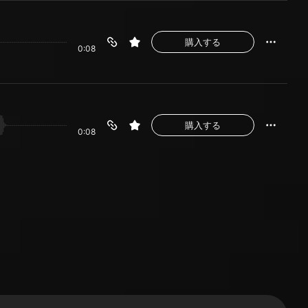
購入する
0:08
購入する
0:08