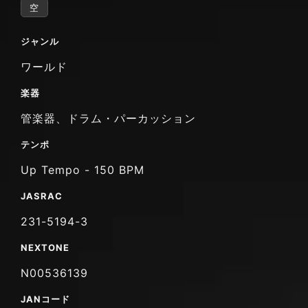
空
ジャンル
ワールド
楽器
管楽器、ドラム・パーカッション
テンポ
Up Tempo - 150 BPM
JASRAC
231-5194-3
NEXTONE
N00536139
JANコード