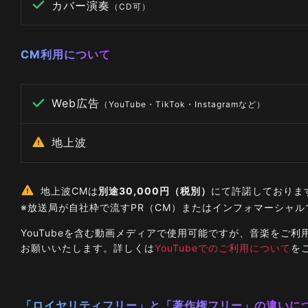
カバー演奏
（CD可）
CM利用について
Web広告
（YouTube・TikTok・Instagramなど）
地上波
地上波CMは
別途30,000円（税別）
にて許諾しておりま
※放送局が自社枠で流すPR（CM）またはインフォマーシャ
YouTubeを含む動画メディアで使用可能ですが、音楽を
お願いいたします。詳しくは
YouTubeでのご利用について
を
「ロイヤリティフリー」と「著作権フリー」の違いに