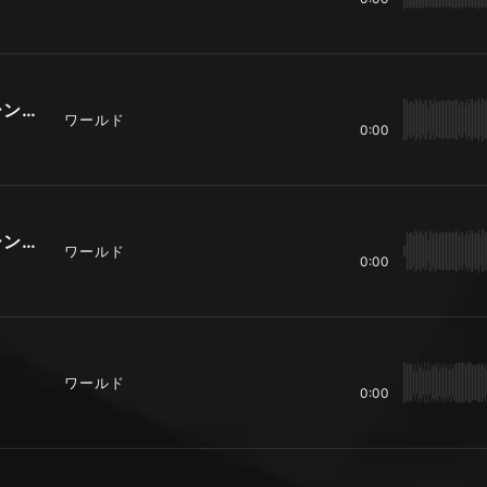
真夏のska（30秒バージョン パターンＡ）
ワールド
0:00
真夏のska（30秒バージョン パターンＢ）
ワールド
0:00
ワールド
0:00