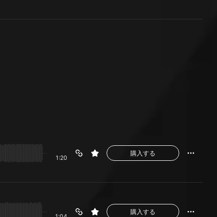
購入する
1:20
購入する
1:04