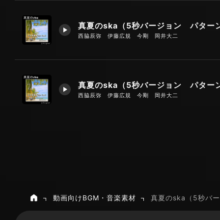
真夏のska（5秒バージョン パター
西脇辰弥 伊藤広規 今剛 岡井大二
真夏のska（5秒バージョン パター
西脇辰弥 伊藤広規 今剛 岡井大二
動画向けBGM・音楽素材
真夏のska（5秒バ
ホーム