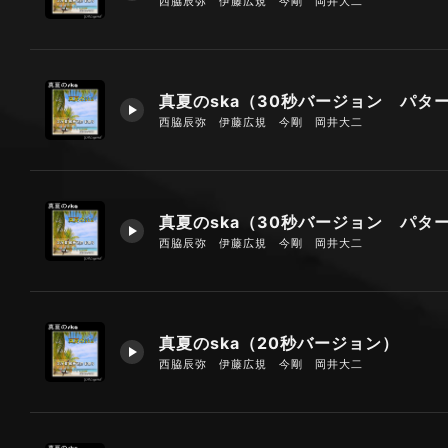
西脇辰弥 伊藤広規 今剛 岡井大二
西脇辰弥 伊藤広規 今剛 岡井大二
西脇辰弥 伊藤広規 今剛 岡井大二
真夏のska（20秒バージョン）
西脇辰弥 伊藤広規 今剛 岡井大二