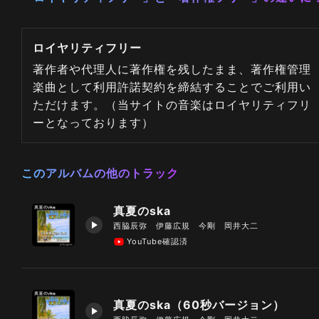
ロイヤリティフリー
著作者や代理人に著作権を残したまま、著作権管理
楽曲として利用許諾契約を締結することでご利用い
ただけます。（当サイトの音楽はロイヤリティフリ
ーとなっております）
このアルバムの他のトラック
真夏のska
西脇辰弥 伊藤広規 今剛 岡井大二
YouTube確認済
真夏のska（60秒バージョン）