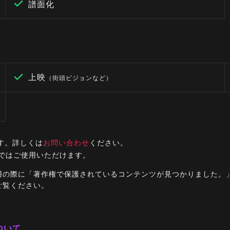
譜面化
上映
（街頭ビジョンなど）
す。詳しくは
お問い合わせ
ください。
ルではご使用いただけます。
ご利用の際に「著作権で保護されているコンテンツが見つかりました
ご覧ください。
ついて