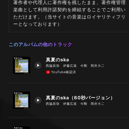
著作者や代理人に著作権を残したまま、著作権管理
楽曲として利用許諾契約を締結することでご利用い
ただけます。（当サイトの音楽はロイヤリティフリ
ーとなっております）
このアルバムの他のトラック
真夏のska
西脇辰弥 伊藤広規 今剛 岡井大二
YouTube確認済
真夏のska（60秒バージョン）
西脇辰弥 伊藤広規 今剛 岡井大二