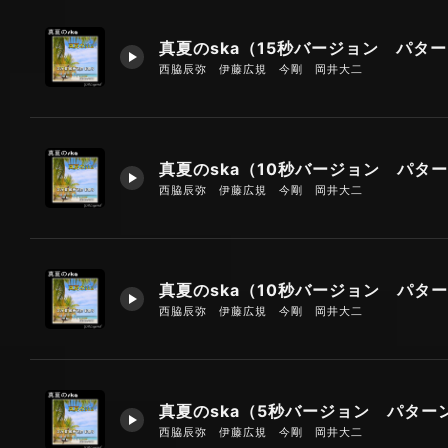
西脇辰弥 伊藤広規 今剛 岡井大二
西脇辰弥 伊藤広規 今剛 岡井大二
西脇辰弥 伊藤広規 今剛 岡井大二
真夏のska（5秒バージョン パター
西脇辰弥 伊藤広規 今剛 岡井大二