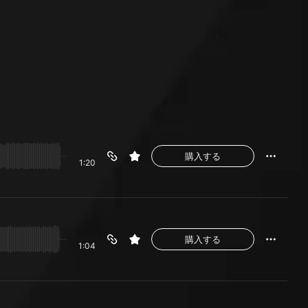
購入する
1:20
購入する
1:04