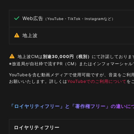
Web広告
（YouTube・TikTok・Instagramなど）
地上波
地上波CMは
別途30,000円（税別）
にて許諾しておりま
※放送局が自社枠で流すPR（CM）またはインフォマーシャ
YouTubeを含む動画メディアで使用可能ですが、音楽を
お願いいたします。詳しくは
YouTubeでのご利用について
を
「ロイヤリティフリー」と「著作権フリー」の違いに
ロイヤリティフリー