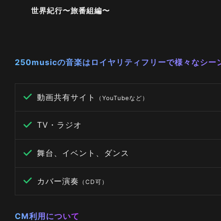
世界紀行〜旅番組編〜
250musicの音楽はロイヤリティフリーで様々なシ
動画共有サイト
（YouTubeなど）
TV・ラジオ
舞台、イベント、ダンス
カバー演奏
（CD可）
CM利用について