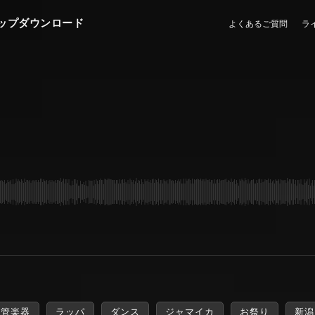
ップダウンロード
よくあるご質問
ラ
管楽器
ラッパ
ダンス
ジャマイカ
お祭り
新潟