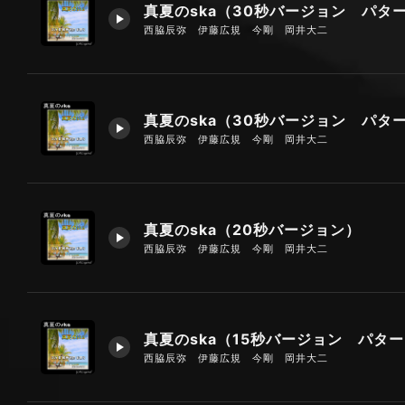
西脇辰弥 伊藤広規 今剛 岡井大二
西脇辰弥 伊藤広規 今剛 岡井大二
真夏のska（20秒バージョン）
西脇辰弥 伊藤広規 今剛 岡井大二
西脇辰弥 伊藤広規 今剛 岡井大二