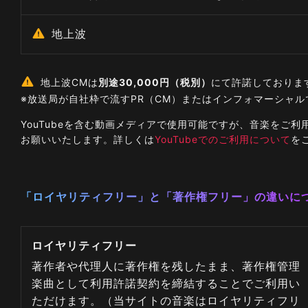
地上波
地上波CMは
別途30,000円（税別）
にて許諾しておりま
※放送局が自社枠で流すPR（CM）またはインフォマーシャ
YouTubeを含む動画メディアで使用可能ですが、音楽を
お願いいたします。詳しくは
YouTubeでのご利用について
を
「ロイヤリティフリー」と「著作権フリー」の違いに
ロイヤリティフリー
著作者や代理人に著作権を残したまま、著作権管理
楽曲として利用許諾契約を締結することでご利用い
ただけます。（当サイトの音楽はロイヤリティフリ