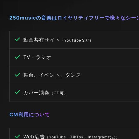
250musicの音楽はロイヤリティフリーで様々なシ
動画共有サイト
（YouTubeなど）
TV・ラジオ
舞台、イベント、ダンス
カバー演奏
（CD可）
CM利用について
Web広告
（YouTube・TikTok・Instagramなど）