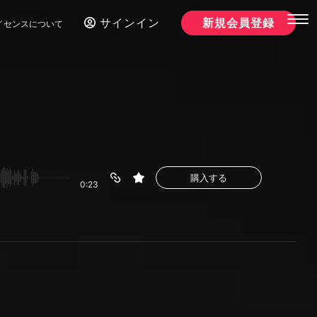
サインイン
新規会員登録
イセンスについて
購入する
0:23