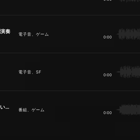
演奏
電子音、ゲーム
0:00
電子音、SF
0:00
さまざまな楽器で構成されたノリのいいジングル
番組、ゲーム
0:00