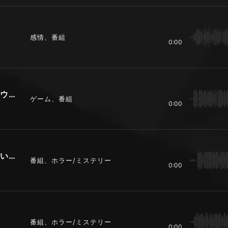
感情、番組
0:00
エレキベースとドラムのシンプルなサウンド
ゲーム、番組
0:00
エレキベースとドラムとボンゴの激しい演奏
番組、ホラー/ミステリー
0:00
番組、ホラー/ミステリー
0:00