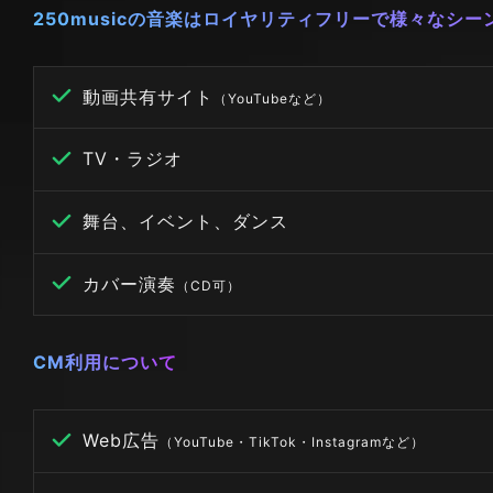
250musicの音楽はロイヤリティフリーで様々なシ
動画共有サイト
（YouTubeなど）
TV・ラジオ
舞台、イベント、ダンス
カバー演奏
（CD可）
CM利用について
Web広告
（YouTube・TikTok・Instagramなど）