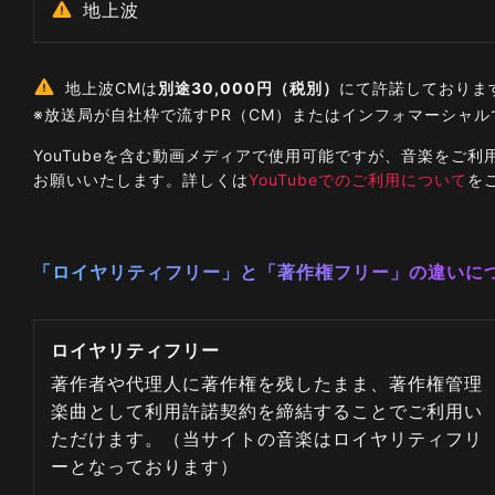
地上波
地上波CMは
別途30,000円（税別）
にて許諾しておりま
※放送局が自社枠で流すPR（CM）またはインフォマーシャ
YouTubeを含む動画メディアで使用可能ですが、音楽を
お願いいたします。詳しくは
YouTubeでのご利用について
を
「ロイヤリティフリー」と「著作権フリー」の違いに
ロイヤリティフリー
著作者や代理人に著作権を残したまま、著作権管理
楽曲として利用許諾契約を締結することでご利用い
ただけます。（当サイトの音楽はロイヤリティフリ
ーとなっております）