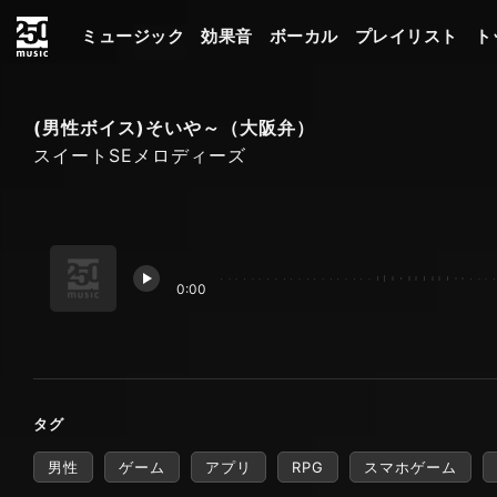
ミュージック
効果音
ボーカル
プレイリスト
ト
(男性ボイス)そいや～（大阪弁）
スイートSEメロディーズ
0:00
タグ
男性
ゲーム
アプリ
RPG
スマホゲーム