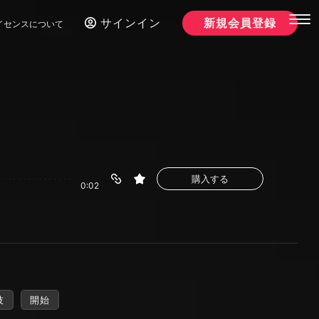
サインイン
新規会員登録
イセンスについて
購入する
0:02
技
開始