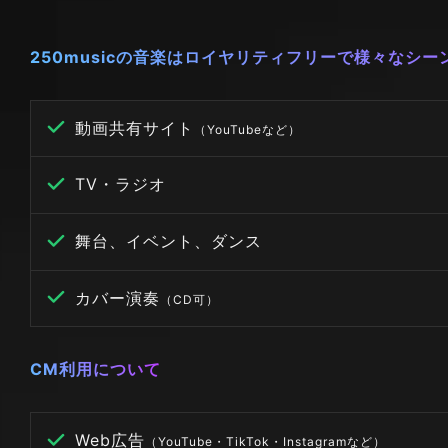
250musicの音楽はロイヤリティフリーで様々なシ
動画共有サイト
（YouTubeなど）
TV・ラジオ
舞台、イベント、ダンス
カバー演奏
（CD可）
CM利用について
Web広告
（YouTube・TikTok・Instagramなど）