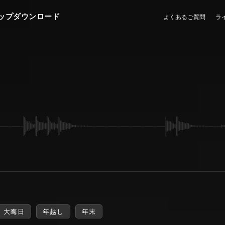
ップダウンロード
よくあるご質問
ラ
大晦日
年越し
年末