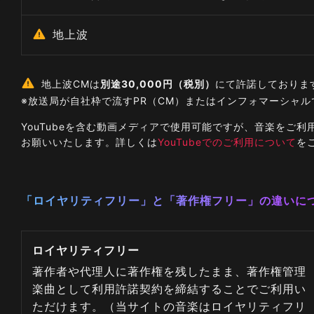
地上波
地上波CMは
別途30,000円（税別）
にて許諾しておりま
※放送局が自社枠で流すPR（CM）またはインフォマーシャ
YouTubeを含む動画メディアで使用可能ですが、音楽を
お願いいたします。詳しくは
YouTubeでのご利用について
を
「ロイヤリティフリー」と「著作権フリー」の違いに
ロイヤリティフリー
著作者や代理人に著作権を残したまま、著作権管理
楽曲として利用許諾契約を締結することでご利用い
ただけます。（当サイトの音楽はロイヤリティフリ