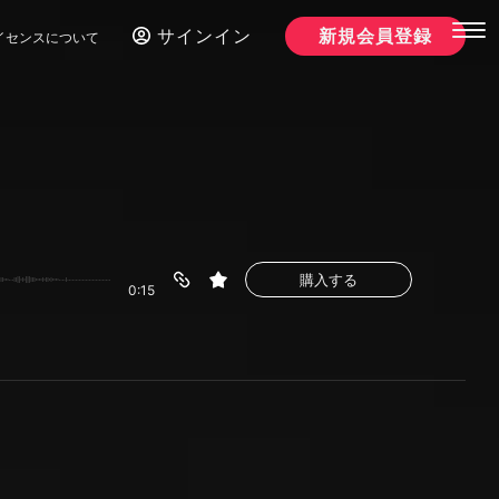
サインイン
新規会員登録
イセンスについて
購入する
0:15