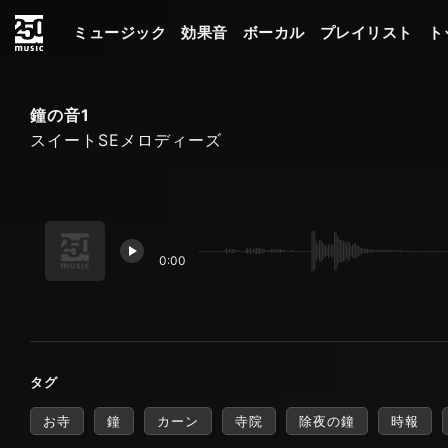
ミュージック
効果音
ボーカル
プレイリスト
ト
鐘の音1
スイートSEメロディーズ
0:00
タグ
お寺
鐘
カーン
寺院
除夜の鐘
時報