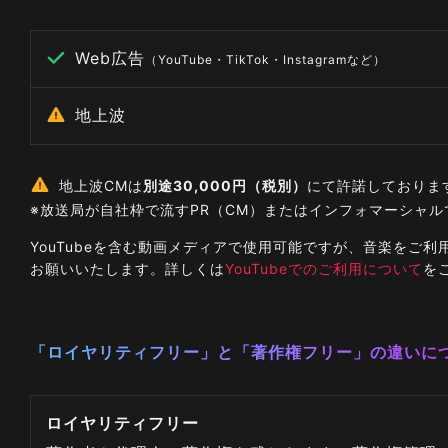
Web広告
（YouTube・TikTok・Instagramなど）
地上波
地上波CMは
別途30,000円（税別）
にて許諾しておりま
※放送局が自社枠で流すPR（CM）またはインフォマーシャ
YouTubeを含む動画メディアで使用可能ですが、音楽を
お願いいたします。詳しくは
YouTubeでのご利用について
を
「ロイヤリティフリー」と「著作権フリー」の違いに
ロイヤリティフリー