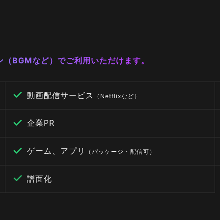
ーン（BGMなど）でご利用いただけます。
動画配信サービス
（Netflixなど）
企業PR
ゲーム、アプリ
（パッケージ・配信可）
譜面化