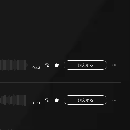
購入する
0:43
購入する
0:31