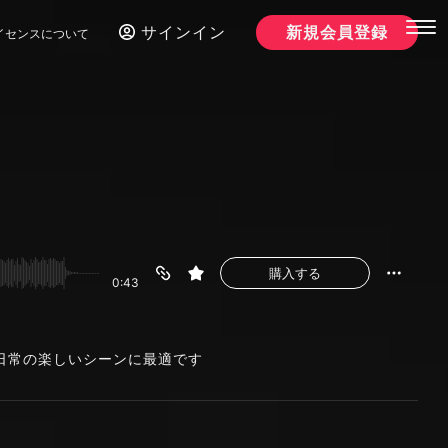
サインイン
新規会員登録
イセンスについて
購入する
0:43
日常の楽しいシーンに最適です