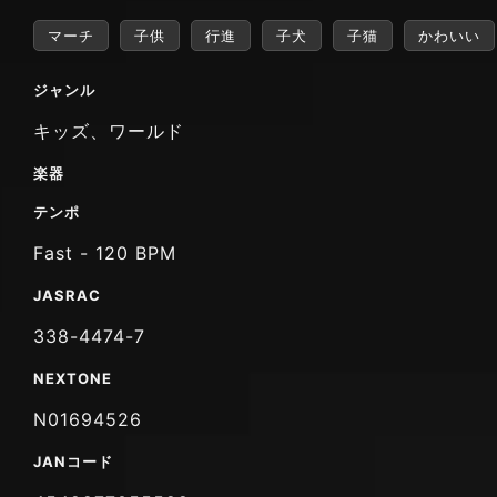
マーチ
子供
行進
子犬
子猫
かわいい
ジャンル
キッズ、ワールド
楽器
テンポ
Fast - 120 BPM
JASRAC
338-4474-7
NEXTONE
N01694526
JANコード