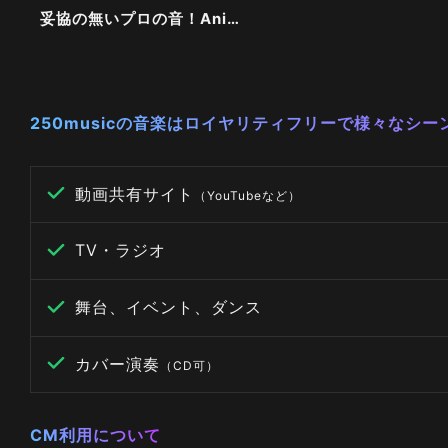
妥協の無いプロの音！Anima大特集！！
250musicの音楽はロイヤリティフリーで様々なシ
動画共有サイト
（YouTubeなど）
TV・ラジオ
舞台、イベント、ダンス
カバー演奏
（CD可）
CM利用について