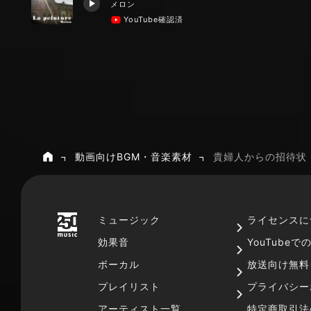
メロン
YouTube確認済
動画向けBGM・音楽素材
貴婦人からの招待状
ホーム
ミュージック
ライセンスに
効果音
YouTube
ボーカル
放送向け無料
プレイリスト
プライバシー
アーティスト一覧
特定商取引法