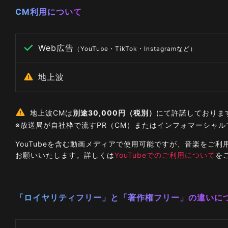
CM利用について
Web広告
（YouTube・TikTok・Instagramなど）
地上波
地上波CMは
別途30,000円（税別）
にて許諾しておりま
※放送局が自社枠で流すPR（CM）またはインフォマーシャ
YouTubeを含む動画メディアで使用可能ですが、音楽を
お願いいたします。詳しくは
YouTubeでのご利用について
を
「ロイヤリティフリー」と「著作権フリー」の違いに