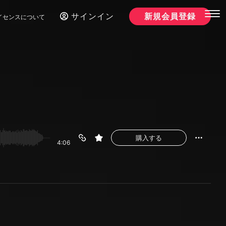
サインイン
新規会員登録
イセンスについて
購入する
4:06