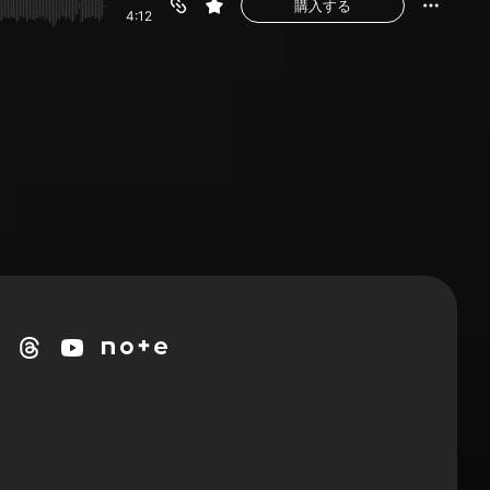
購入する
4:12