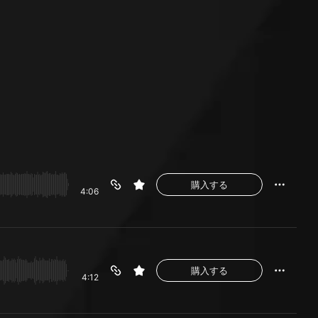
購入する
4:06
購入する
4:12