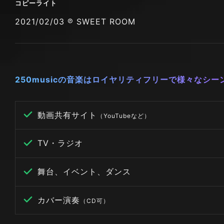
コピーライト
2021/02/03 ℗ SWEET ROOM
250musicの音楽はロイヤリティフリーで様々なシ
動画共有サイト
（YouTubeなど）
TV・ラジオ
舞台、イベント、ダンス
カバー演奏
（CD可）