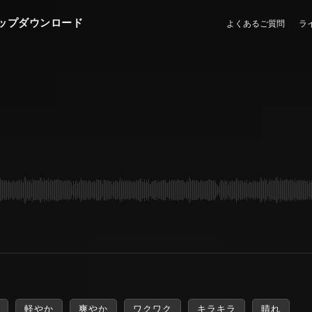
ップダウンロード
よくあるご質問
ラ
軽やか
爽やか
ワクワク
キラキラ
晴れ