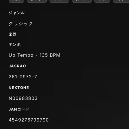
ジャンル
クラシック
楽器
テンポ
Up Tempo - 135 BPM
JASRAC
261-0972-7
NEXTONE
N00983803
JANコード
4549276799790