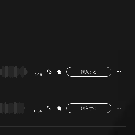
購入する
2:06
購入する
0:54