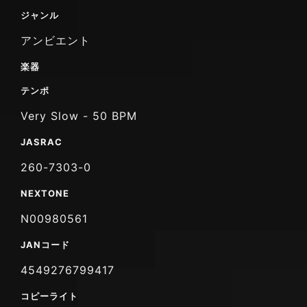
ジャンル
アンビエント
楽器
テンポ
Very Slow - 50 BPM
JASRAC
260-7303-0
NEXTONE
N00980561
JANコード
4549276799417
コピーライト