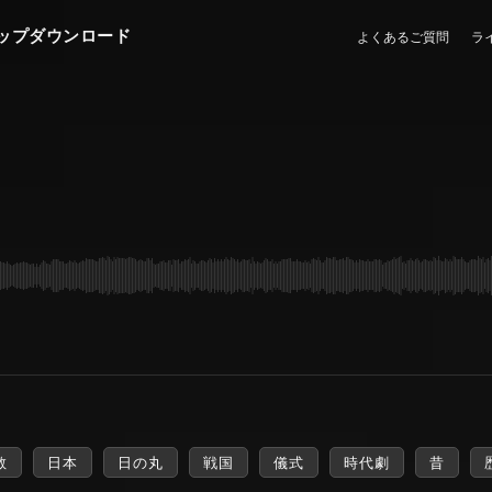
ップダウンロード
よくあるご質問
ラ
教
日本
日の丸
戦国
儀式
時代劇
昔