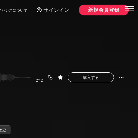
サインイン
新規会員登録
イセンスについて
購入する
2:12
歴史