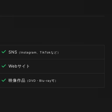
SNS
（Instagram、TikTokなど）
Webサイト
映像作品
（DVD・Blu-ray可）