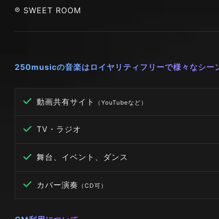
℗ SWEET ROOM
250musicの音楽はロイヤリティフリーで様々なシ
動画共有サイト
（YouTubeなど）
TV・ラジオ
舞台、イベント、ダンス
カバー演奏
（CD可）