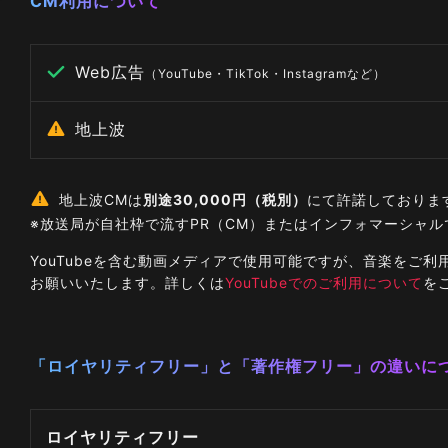
CM利用について
Web広告
（YouTube・TikTok・Instagramなど）
地上波
地上波CMは
別途30,000円（税別）
にて許諾しておりま
※放送局が自社枠で流すPR（CM）またはインフォマーシャ
YouTubeを含む動画メディアで使用可能ですが、音楽を
お願いいたします。詳しくは
YouTubeでのご利用について
を
「ロイヤリティフリー」と「著作権フリー」の違いに
ロイヤリティフリー