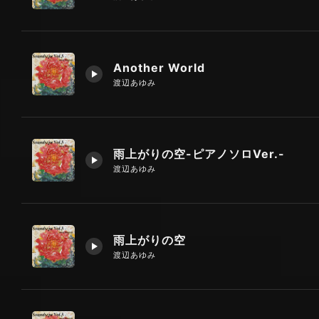
Another World
渡辺あゆみ
雨上がりの空-ピアノソロVer.-
渡辺あゆみ
雨上がりの空
渡辺あゆみ