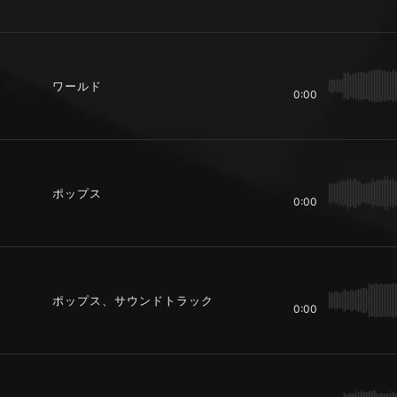
ワールド
0:00
ポップス
0:00
ポップス、サウンドトラック
0:00