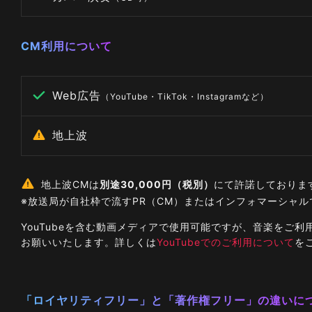
CM利用について
Web広告
（YouTube・TikTok・Instagramなど）
地上波
地上波CMは
別途30,000円（税別）
にて許諾しておりま
※放送局が自社枠で流すPR（CM）またはインフォマーシャ
YouTubeを含む動画メディアで使用可能ですが、音楽を
お願いいたします。詳しくは
YouTubeでのご利用について
を
「ロイヤリティフリー」と「著作権フリー」の違いに