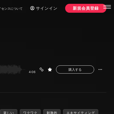
サインイン
新規会員登録
イセンスについて
購入する
4:06
楽しい
ワクワク
刺激的
エキサイティング