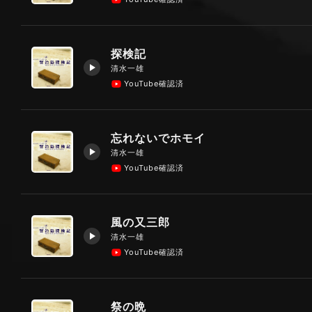
探検記
清水一雄
YouTube確認済
忘れないでホモイ
清水一雄
YouTube確認済
風の又三郎
清水一雄
YouTube確認済
祭の晩