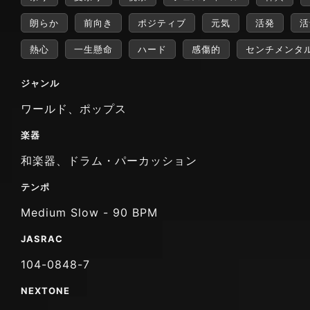
朗らか
前向き
ポジティブ
元気
活発
活
熱心
一生懸命
ハード
感傷的
センチメンタ
ジャンル
ワールド、ポップス
楽器
和楽器、ドラム・パーカッション
テンポ
Medium Slow - 90 BPM
JASRAC
104-0848-7
NEXTONE