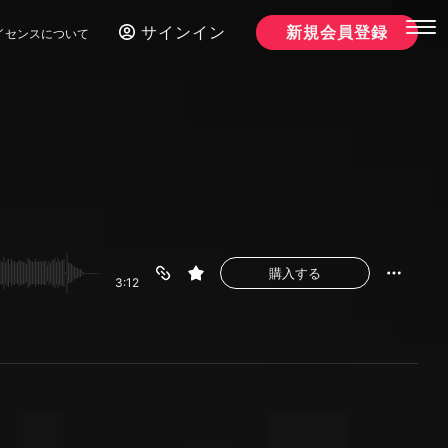
サインイン
新規会員登録
イセンスについて
購入する
3:12