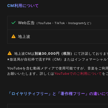
CM利用について
Web広告
（YouTube・TikTok・Instagramなど）
地上波
地上波CMは
別途30,000円（税別）
にて許諾しておりま
※放送局が自社枠で流すPR（CM）またはインフォマーシャ
YouTubeを含む動画メディアで使用可能ですが、音楽を
お願いいたします。詳しくは
YouTubeでのご利用について
を
「ロイヤリティフリー」と「著作権フリー」の違いに