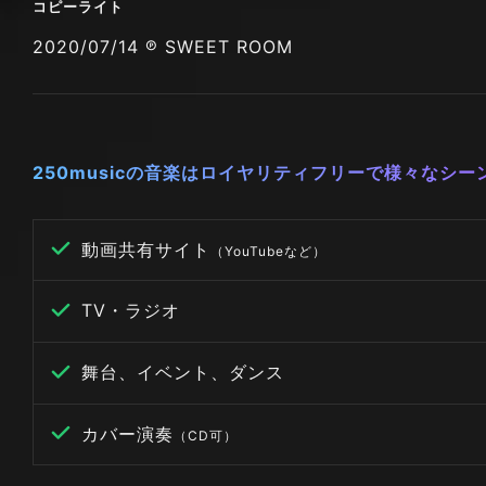
コピーライト
2020/07/14 ℗ SWEET ROOM
250musicの音楽はロイヤリティフリーで様々なシ
動画共有サイト
（YouTubeなど）
TV・ラジオ
舞台、イベント、ダンス
カバー演奏
（CD可）