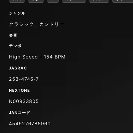
ジャンル
クラシック、カントリー
楽器
テンポ
High Speed - 154 BPM
JASRAC
258-4745-7
NEXTONE
N00933805
JANコード
4549276785960