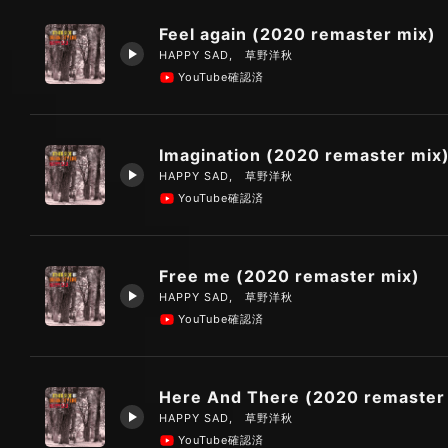
Feel again (2020 remaster mix)
HAPPY SAD, 草野洋秋
YouTube確認済
Imagination (2020 remaster mix
HAPPY SAD, 草野洋秋
YouTube確認済
Free me (2020 remaster mix)
HAPPY SAD, 草野洋秋
YouTube確認済
Here And There (2020 remaster
HAPPY SAD, 草野洋秋
YouTube確認済