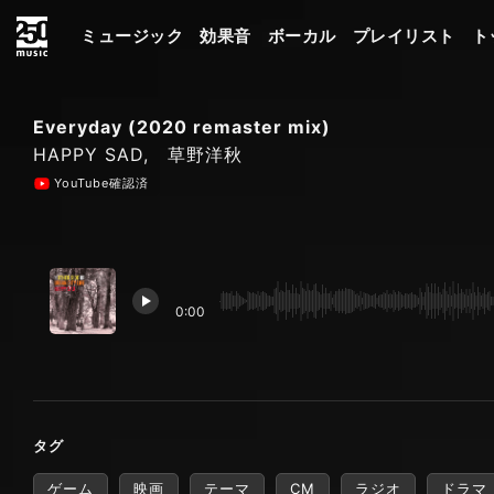
ミュージック
効果音
ボーカル
プレイリスト
ト
Everyday (2020 remaster mix)
HAPPY SAD, 草野洋秋
YouTube確認済
0:00
タグ
ゲーム
映画
テーマ
CM
ラジオ
ドラマ