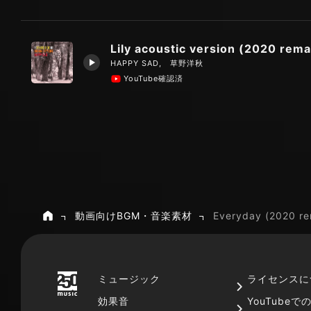
HAPPY SAD, 草野洋秋
YouTube確認済
動画向けBGM・音楽素材
Everyday (2020 re
ホーム
ミュージック
ライセンスに
効果音
YouTube