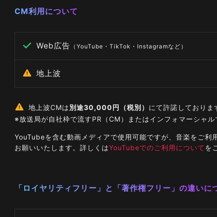
CM利用について
Web広告
（YouTube・TikTok・Instagramなど）
地上波
地上波CMは
別途30,000円（税別）
にて許諾しておりま
※放送局が自社枠で流すPR（CM）またはインフォマーシャ
YouTubeを含む動画メディアで使用可能ですが、音楽を
お願いいたします。詳しくは
YouTubeでのご利用について
を
「ロイヤリティフリー」と「著作権フリー」の違いに