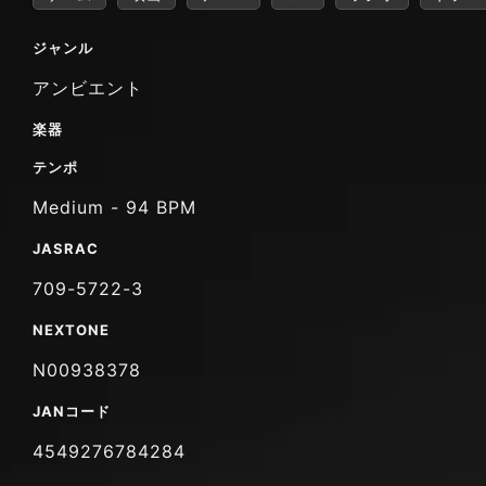
ジャンル
アンビエント
楽器
テンポ
Medium - 94 BPM
JASRAC
709-5722-3
NEXTONE
N00938378
JANコード
4549276784284