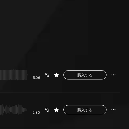
購入する
5:06
購入する
2:30