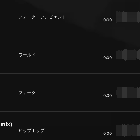
フォーク、アンビエント
0:00
)
ワールド
0:00
フォーク
0:00
 mix)
ヒップホップ
0:00