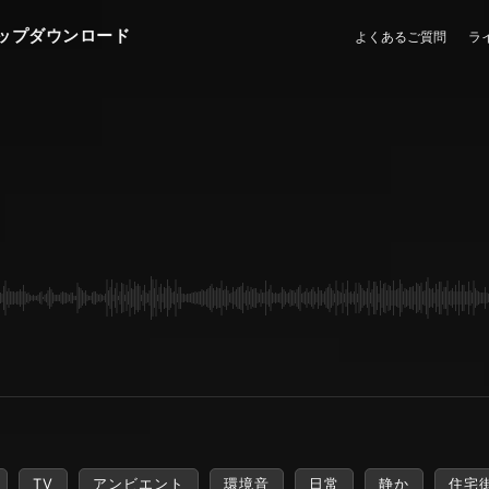
ップダウンロード
よくあるご質問
ラ
TV
アンビエント
環境音
日常
静か
住宅