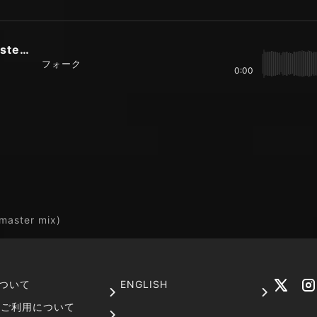
Lily acoustic version (2020 remaster mix)
フォーク
0:00
master mix)
ついて
ENGLISH
でのご利用について