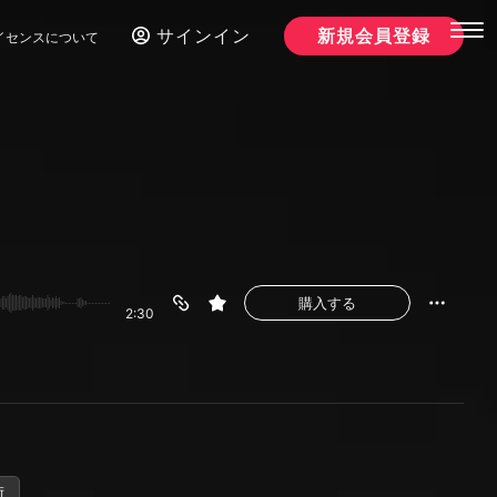
サインイン
新規会員登録
イセンスについて
購入する
2:30
街