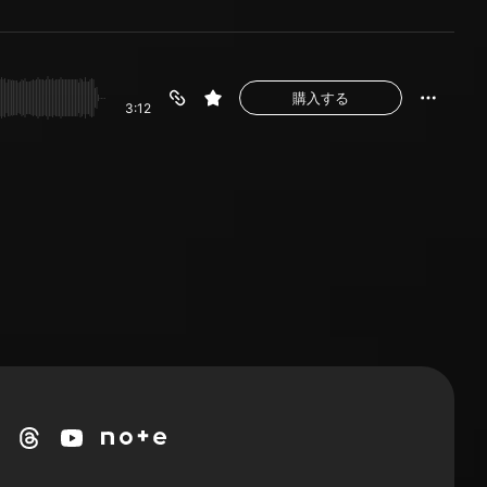
購入する
3:12