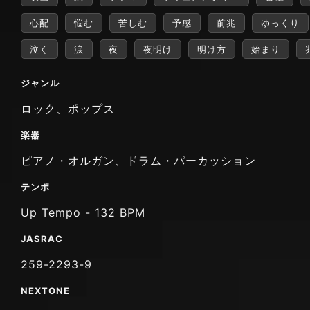
心配
悩む
苦しむ
予感
前兆
ゆっくり
泣く
涙
夜
夜明け
明け方
始まり
ジャンル
ロック、ポップス
楽器
ピアノ・オルガン、ドラム・パーカッション
テンポ
Up Tempo - 132 BPM
JASRAC
259-2293-9
NEXTONE