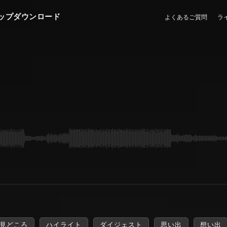
ップダウンロード
よくあるご質問
ラ
見どころ
ハイライト
ダイジェスト
思い出
想い出