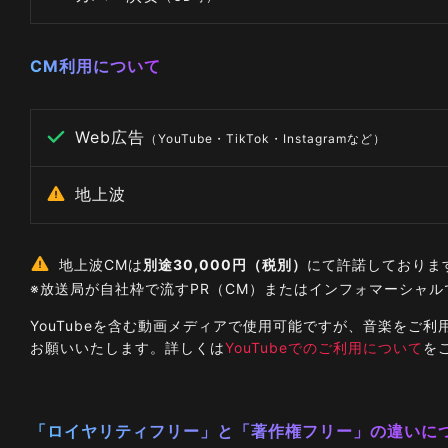
CM利用について
Web広告
（YouTube・TikTok・Instagramなど）
地上波
地上波CMは
別途30,000円（税別）
にて許諾しておりま
※放送局が自社枠で流すPR（CM）またはインフォマーシャ
YouTubeを含む動画メディアで使用可能ですが、音楽を
お願いいたします。詳しくは
YouTubeでのご利用について
を
「ロイヤリティフリー」と「著作権フリー」の違いに