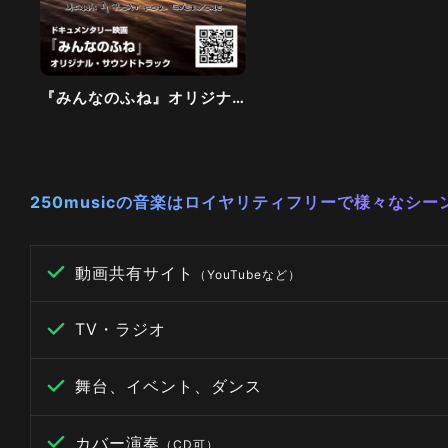
『みんなのふね』オリジナル・サウンドトラック
250musicの音楽はロイヤリティフリーで様々なシ
動画共有サイト
（YouTubeなど）
TV・ラジオ
舞台、イベント、ダンス
カバー演奏
（CD可）