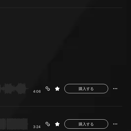
購入する
4:06
購入する
3:24