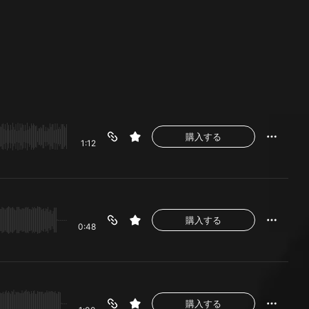
購入する
1:12
購入する
0:48
購入する