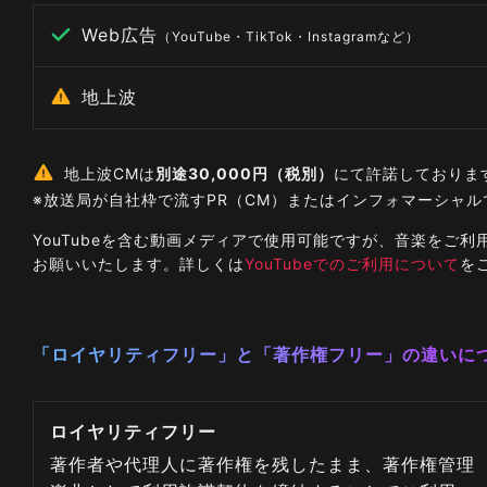
Web広告
（YouTube・TikTok・Instagramなど）
地上波
地上波CMは
別途30,000円（税別）
にて許諾しておりま
※放送局が自社枠で流すPR（CM）またはインフォマーシャ
YouTubeを含む動画メディアで使用可能ですが、音楽を
お願いいたします。詳しくは
YouTubeでのご利用について
を
「ロイヤリティフリー」と「著作権フリー」の違いに
ロイヤリティフリー
著作者や代理人に著作権を残したまま、著作権管理