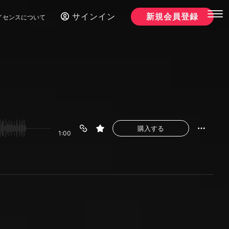
サインイン
新規会員登録
イセンスについて
購入する
1:00