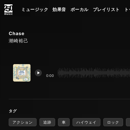
ミュージック
効果音
ボーカル
プレイリスト
ト
Chase
潮崎裕己
0:00
タグ
アクション
追跡
車
ハイウェイ
ロック