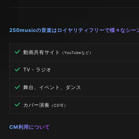
250musicの音楽はロイヤリティフリーで様々なシ
動画共有サイト
（YouTubeなど）
TV・ラジオ
舞台、イベント、ダンス
カバー演奏
（CD可）
CM利用について