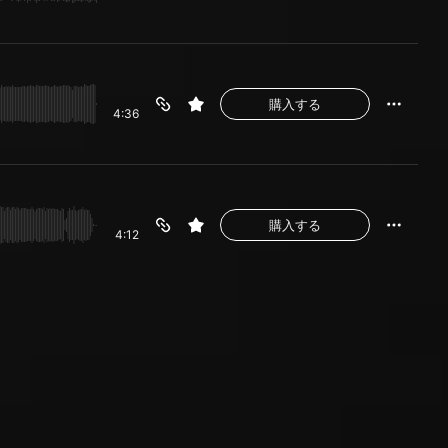
購入する
4:36
購入する
4:12