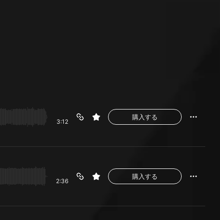
購入する
3:12
購入する
2:36