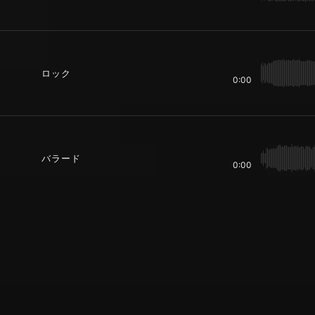
ロック
0:00
バラード
0:00