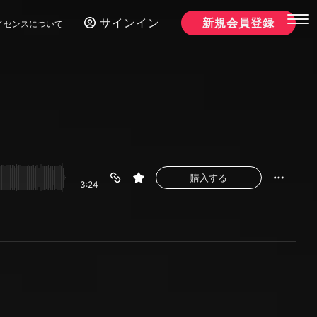
サインイン
新規会員登録
イセンスについて
購入する
3:24