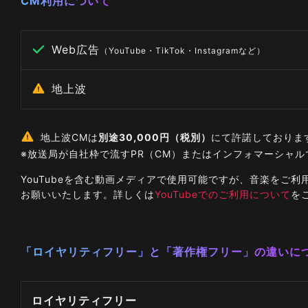
CM利用について
Web広告
（YouTube・TikTok・Instagramなど）
地上波
地上波CMは
別途30,000円（税別）
にて許諾しておりま
※放送局が自社枠で流すPR（CM）またはインフォマーシャ
YouTubeを含む動画メディアで使用可能ですが、音楽を
お願いいたします。詳しくは
YouTubeでのご利用について
を
「ロイヤリティフリー」と「著作権フリー」の違いに
ロイヤリティフリー