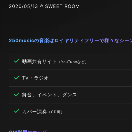
2020/05/13 ℗ SWEET ROOM
250musicの音楽はロイヤリティフリーで様々なシ
動画共有サイト
（YouTubeなど）
TV・ラジオ
舞台、イベント、ダンス
カバー演奏
（CD可）