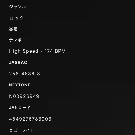
ジャンル
ロック
楽器
テンポ
High Speed - 174 BPM
JASRAC
258-4686-8
NEXTONE
N00926949
JANコード
4549276783003
コピーライト