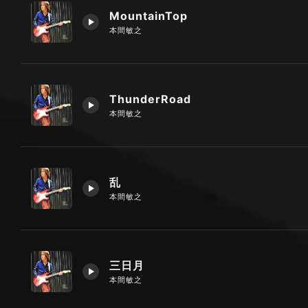
MountainTop
本間敏之
ThunderRoad
本間敏之
乱
本間敏之
三日月
本間敏之