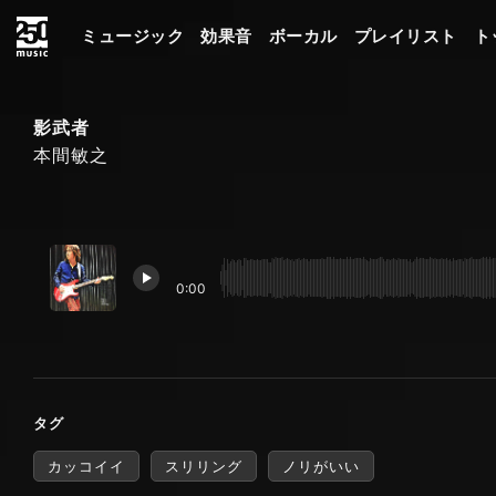
ミュージック
効果音
ボーカル
プレイリスト
ト
影武者
本間敏之
0:00
タグ
カッコイイ
スリリング
ノリがいい