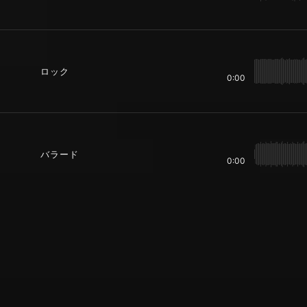
ロック
0:00
バラード
0:00