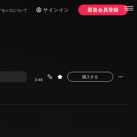
サインイン
新規会員登録
イセンスについて
購入する
3:48