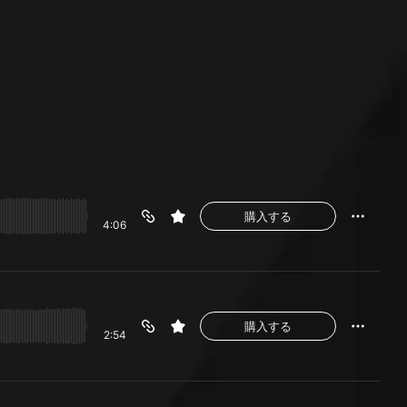
購入する
4:06
購入する
2:54