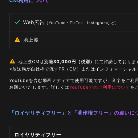
CM利用について
Web広告
（YouTube・TikTok・Instagramなど）
地上波
地上波CMは
別途30,000円（税別）
にて許諾しておりま
※放送局が自社枠で流すPR（CM）またはインフォマーシャ
YouTubeを含む動画メディアで使用可能ですが、音楽を
お願いいたします。詳しくは
YouTubeでのご利用について
を
「ロイヤリティフリー」と「著作権フリー」の違いに
ロイヤリティフリー