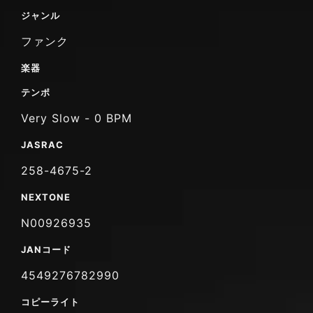
ジャンル
ファンク
楽器
テンポ
Very Slow - 0 BPM
JASRAC
258-4675-2
NEXTONE
N00926935
JANコード
4549276782990
コピーライト