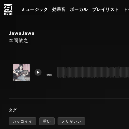
ミュージック
効果音
ボーカル
プレイリスト
ト
JawaJawa
本間敏之
0:00
タグ
カッコイイ
重い
ノリがいい