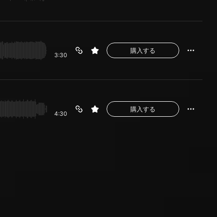
購入する
3:30
購入する
4:30