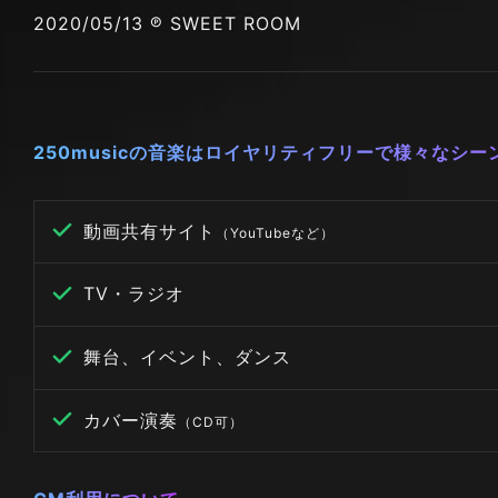
2020/05/13 ℗ SWEET ROOM
250musicの音楽はロイヤリティフリーで様々なシ
動画共有サイト
（YouTubeなど）
TV・ラジオ
舞台、イベント、ダンス
カバー演奏
（CD可）