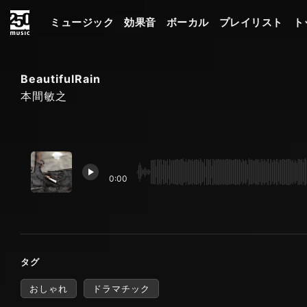
ミュージック
効果音
ボーカル
プレイリスト
ト
BeautifulRain
本間敏之
0:00
タグ
おしゃれ
ドラマチック