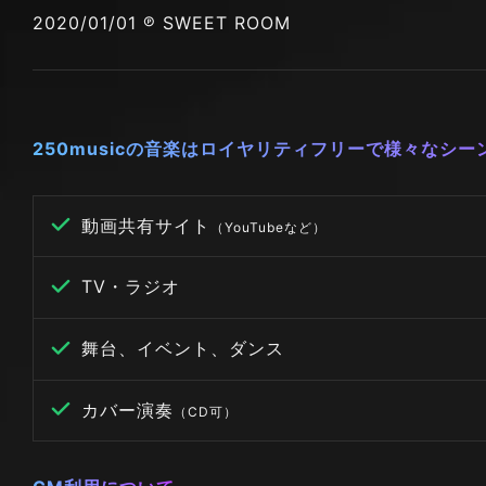
2020/01/01 ℗ SWEET ROOM
250musicの音楽はロイヤリティフリーで様々なシ
動画共有サイト
（YouTubeなど）
TV・ラジオ
舞台、イベント、ダンス
カバー演奏
（CD可）