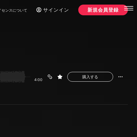
サインイン
新規会員登録
イセンスについて
購入する
4:00