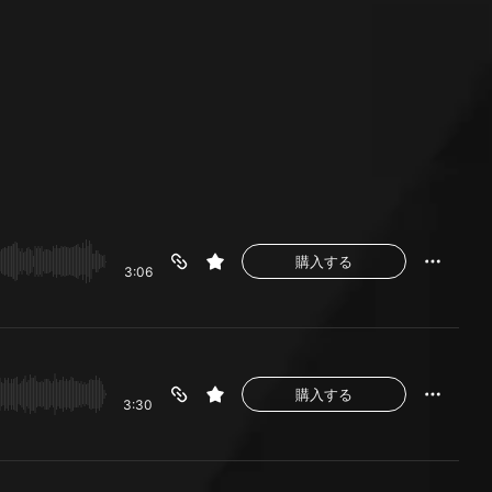
購入する
3:06
購入する
3:30