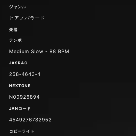
ジャンル
ピアノバラード
楽器
テンポ
Medium Slow - 88 BPM
JASRAC
258-4643-4
NEXTONE
N00926894
JANコード
4549276782952
コピーライト