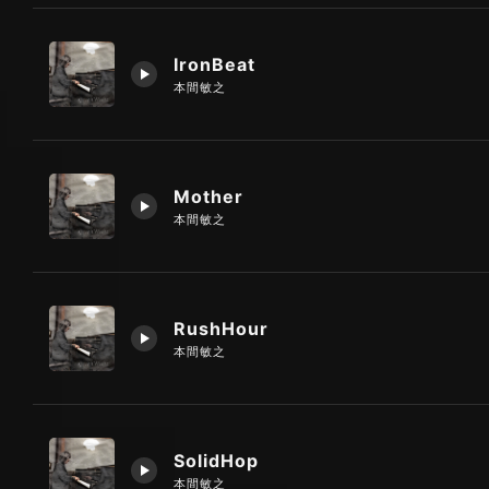
IronBeat
本間敏之
Mother
本間敏之
RushHour
本間敏之
SolidHop
本間敏之