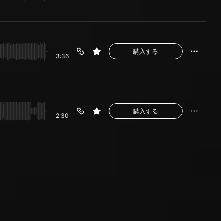
購入する
3:36
購入する
2:30