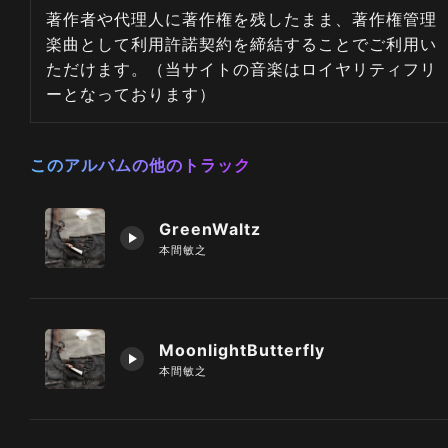
著作者や代理人に著作権を残したまま、著作権管理
楽曲として利用許諾契約を締結することでご利用い
ただけます。（当サイトの音楽はロイヤリティフリ
ーとなっております）
このアルバムの他のトラック
GreenWaltz
本間敏之
MoonlightButterfly
本間敏之