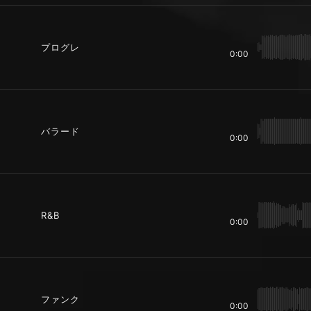
プログレ
0:00
バラード
0:00
R&B
0:00
ファンク
0:00