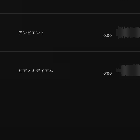
アンビエント
0:00
ピアノミディアム
0:00