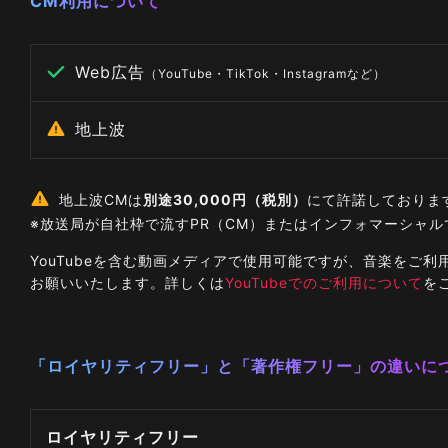
CM利用について
Web広告
（YouTube・TikTok・Instagramなど）
地上波
地上波CMは
別途30,000円（税別）
にて許諾しておりま
※放送局が自社枠で流すPR（CM）またはインフォマーシャ
YouTubeを含む動画メディアで使用可能ですが、音楽を
お願いいたします。詳しくは
YouTubeでのご利用について
を
「ロイヤリティフリー」と「著作権フリー」の違いに
ロイヤリティフリー