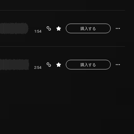
購入する
1:54
購入する
2:54