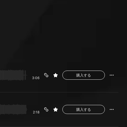
購入する
3:06
購入する
2:18