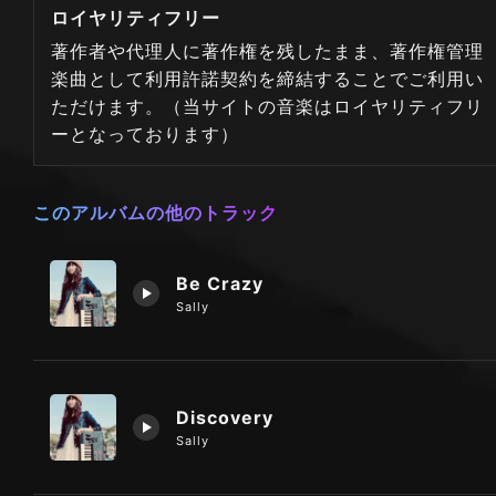
ロイヤリティフリー
著作者や代理人に著作権を残したまま、著作権管理
楽曲として利用許諾契約を締結することでご利用い
ただけます。（当サイトの音楽はロイヤリティフリ
ーとなっております）
このアルバムの他のトラック
Be Crazy
Sally
Discovery
Sally