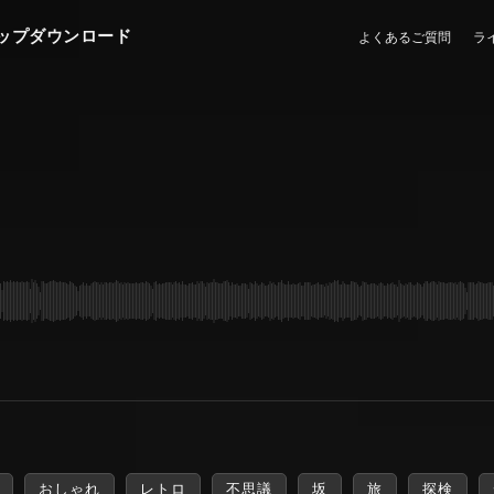
ップダウンロード
よくあるご質問
ラ
おしゃれ
レトロ
不思議
坂
旅
探検