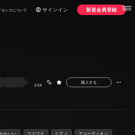
サインイン
新規会員登録
イセンスについて
購入する
2:54
かわいい
ワクワク
ピアノ
アコーディオン