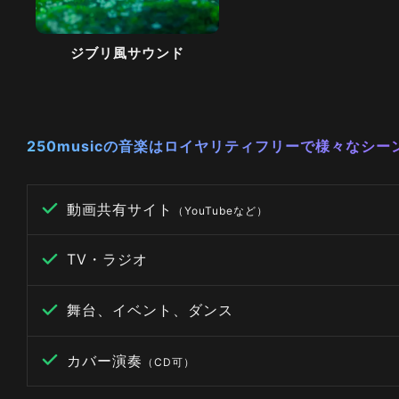
ジブリ風サウンド
250musicの音楽はロイヤリティフリーで様々なシ
動画共有サイト
（YouTubeなど）
TV・ラジオ
舞台、イベント、ダンス
カバー演奏
（CD可）