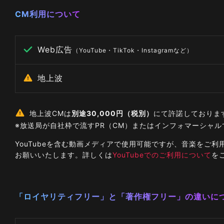
CM利用について
Web広告
（YouTube・TikTok・Instagramなど）
地上波
地上波CMは
別途30,000円（税別）
にて許諾しておりま
※放送局が自社枠で流すPR（CM）またはインフォマーシャ
YouTubeを含む動画メディアで使用可能ですが、音楽を
お願いいたします。詳しくは
YouTubeでのご利用について
を
「ロイヤリティフリー」と「著作権フリー」の違いに