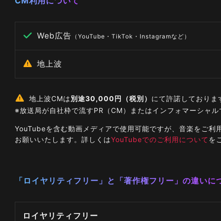
CM利用について
Web広告
（YouTube・TikTok・Instagramなど）
地上波
地上波CMは
別途30,000円（税別）
にて許諾しておりま
※放送局が自社枠で流すPR（CM）またはインフォマーシャ
YouTubeを含む動画メディアで使用可能ですが、音楽を
お願いいたします。詳しくは
YouTubeでのご利用について
を
「ロイヤリティフリー」と「著作権フリー」の違いに
ロイヤリティフリー