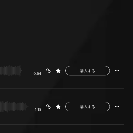
購入する
0:54
購入する
1:18