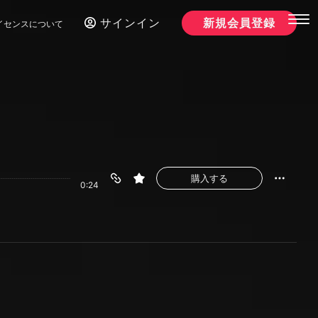
サインイン
新規会員登録
イセンスについて
購入する
0:24