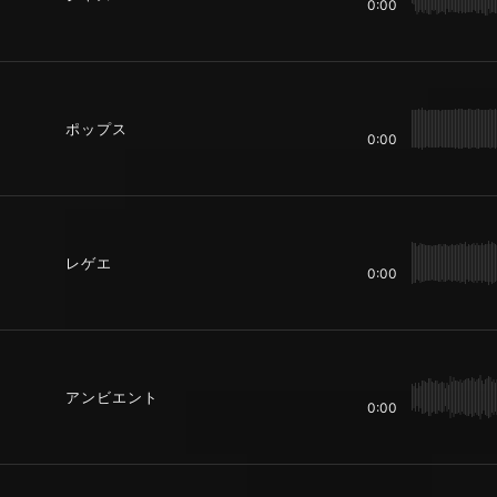
0:00
ポップス
0:00
レゲエ
0:00
アンビエント
0:00