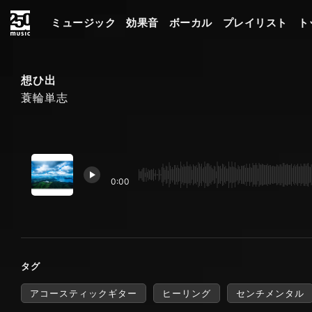
ミュージック
効果音
ボーカル
プレイリスト
ト
想ひ出
蓑輪単志
0:00
タグ
アコースティックギター
ヒーリング
センチメンタル