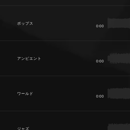
ポップス
0:00
アンビエント
0:00
ワールド
0:00
ジャズ