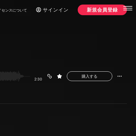
サインイン
新規会員登録
イセンスについて
購入する
2:30