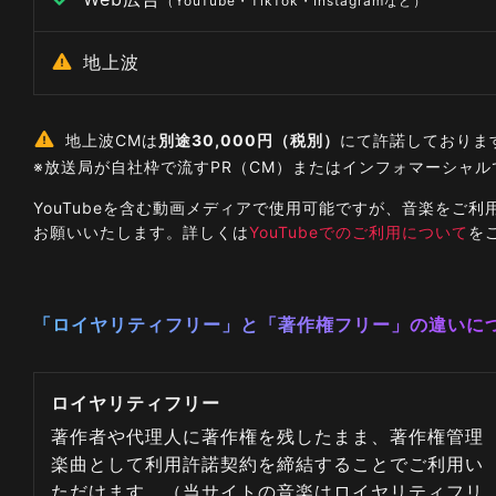
（YouTube・TikTok・Instagramなど）
地上波
地上波CMは
別途30,000円（税別）
にて許諾しておりま
※放送局が自社枠で流すPR（CM）またはインフォマーシャ
YouTubeを含む動画メディアで使用可能ですが、音楽を
お願いいたします。詳しくは
YouTubeでのご利用について
を
「ロイヤリティフリー」と「著作権フリー」の違いに
ロイヤリティフリー
著作者や代理人に著作権を残したまま、著作権管理
楽曲として利用許諾契約を締結することでご利用い
ただけます。（当サイトの音楽はロイヤリティフリ