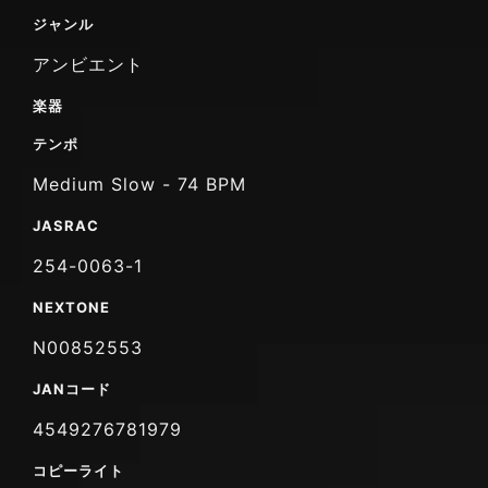
ジャンル
アンビエント
楽器
テンポ
Medium Slow - 74 BPM
JASRAC
254-0063-1
NEXTONE
N00852553
JANコード
4549276781979
コピーライト