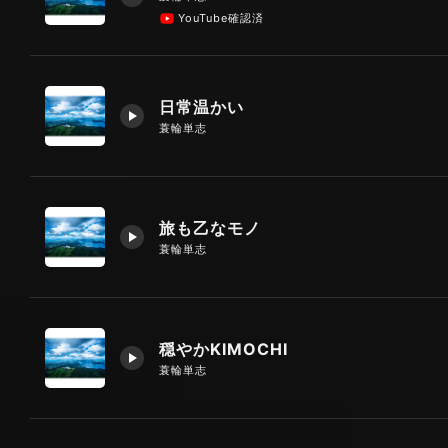
YouTube確認済
日常温かい
蓑輪単志
旅も乙なモノ
蓑輪単志
穏やかKIMOCHI
蓑輪単志