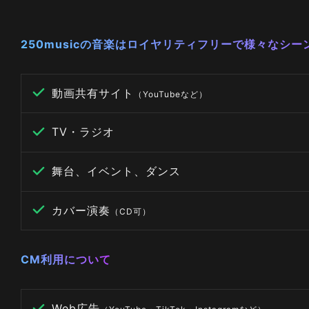
250musicの音楽はロイヤリティフリーで様々なシ
動画共有サイト
（YouTubeなど）
TV・ラジオ
舞台、イベント、ダンス
カバー演奏
（CD可）
CM利用について
Web広告