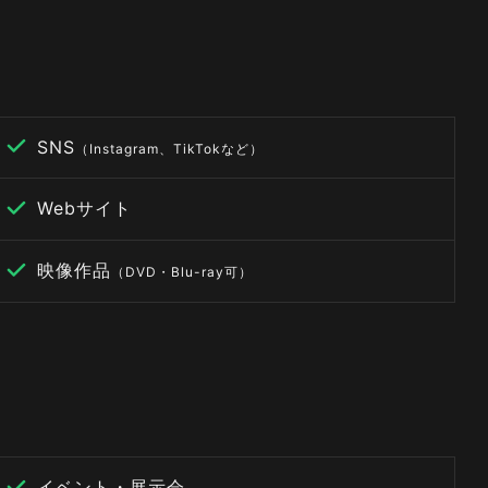
SNS
（Instagram、TikTokなど）
Webサイト
映像作品
（DVD・Blu-ray可）
イベント・展示会