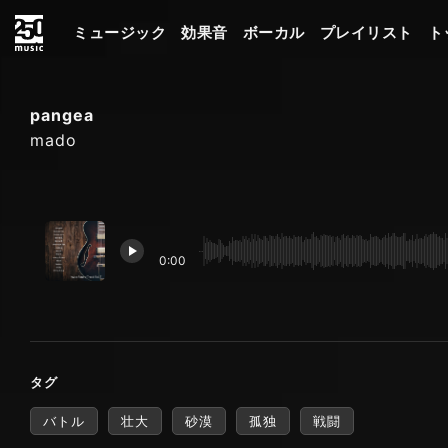
ミュージック
効果音
ボーカル
プレイリスト
ト
pangea
mado
0:00
タグ
バトル
壮大
砂漠
孤独
戦闘