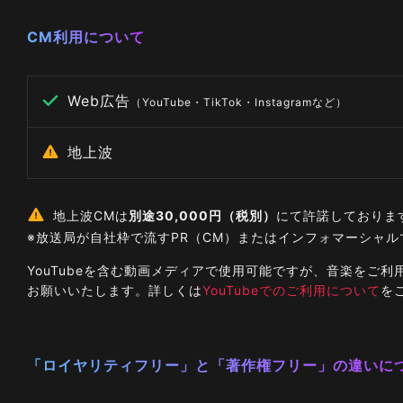
CM利用について
Web広告
（YouTube・TikTok・Instagramなど）
地上波
地上波CMは
別途30,000円（税別）
にて許諾しておりま
※放送局が自社枠で流すPR（CM）またはインフォマーシャ
YouTubeを含む動画メディアで使用可能ですが、音楽を
お願いいたします。詳しくは
YouTubeでのご利用について
を
「ロイヤリティフリー」と「著作権フリー」の違いに