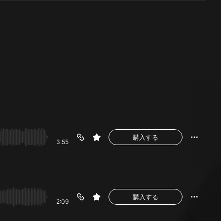
購入する
3:55
購入する
2:09