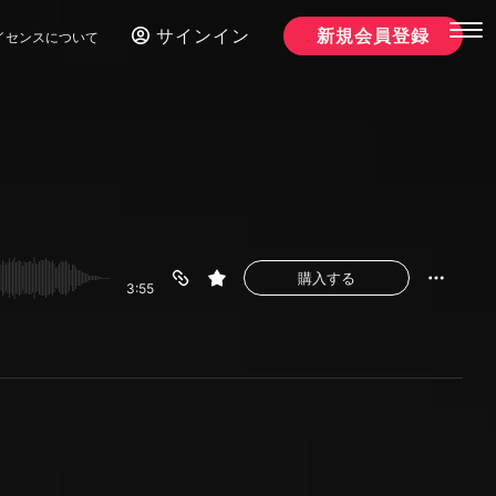
サインイン
新規会員登録
イセンスについて
購入する
3:55