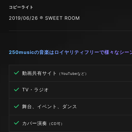
コピーライト
2019/06/26 ℗ SWEET ROOM
250musicの音楽はロイヤリティフリーで様々なシ
動画共有サイト
（YouTubeなど）
TV・ラジオ
舞台、イベント、ダンス
カバー演奏
（CD可）