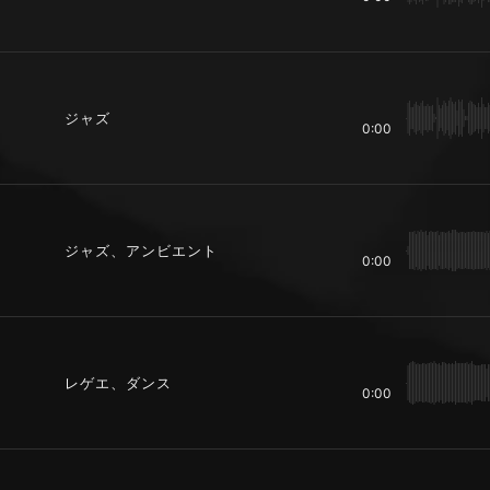
ジャズ
0:00
ジャズ、アンビエント
0:00
レゲエ、ダンス
0:00