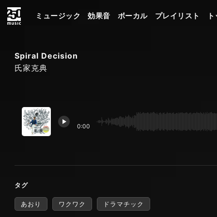
ミュージック
効果音
ボーカル
プレイリスト
ト
Spiral Decision
氏家克典
0:00
タグ
あおり
ワクワク
ドラマチック