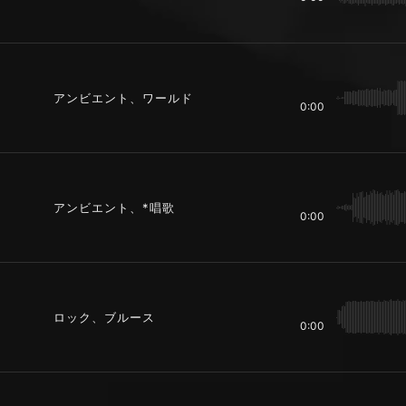
アンビエント、ワールド
0:00
アンビエント、*唱歌
0:00
ロック、ブルース
0:00