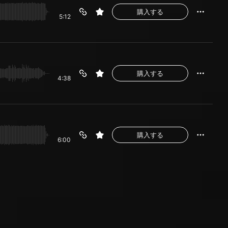
購入する
5:12
購入する
4:38
購入する
6:00