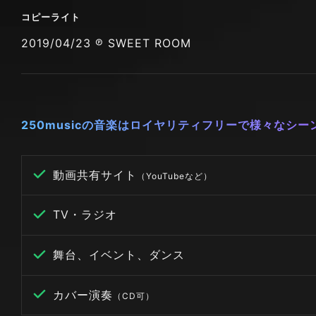
コピーライト
2019/04/23 ℗ SWEET ROOM
250musicの音楽はロイヤリティフリーで様々なシ
動画共有サイト
（YouTubeなど）
TV・ラジオ
舞台、イベント、ダンス
カバー演奏
（CD可）