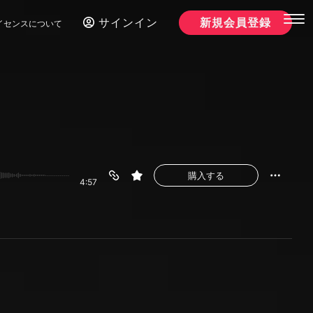
サインイン
新規会員登録
イセンスについて
購入する
4:57