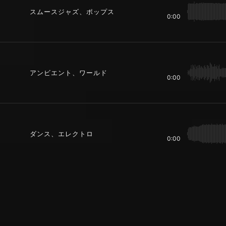
スムースジャズ、ポップス
0:00
アンビエント、ワールド
0:00
ダンス、エレクトロ
0:00