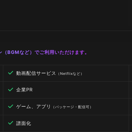
ーン（BGMなど）でご利用いただけます。
動画配信サービス
（Netflixなど）
企業PR
ゲーム、アプリ
（パッケージ・配信可）
譜面化