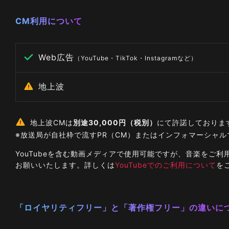
CM利用について
Web広告
（YouTube・TikTok・Instagramなど）
地上波
地上波CMは
別途30,000円（税別）
にて許諾しておりま
※放送局が自社枠で流すPR（CM）またはインフォマーシャ
YouTubeを含む動画メディアで使用可能ですが、音楽を
お願いいたします。詳しくは
YouTubeでのご利用について
を
「ロイヤリティフリー」と「著作権フリー」の違いに