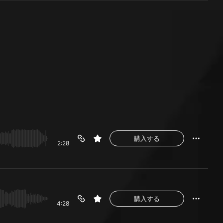
購入する
2:28
購入する
4:28