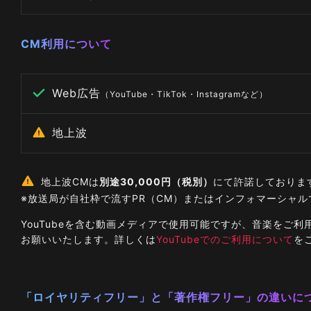
CM利用について
Web広告
（YouTube・TikTok・Instagramなど）
地上波
地上波CMは
別途30,000円（税別）
にて許諾しておりま
※放送局が自社枠で流すPR（CM）またはインフォマーシャ
YouTubeを含む動画メディアで使用可能ですが、音楽を
お願いいたします。詳しくは
YouTubeでのご利用について
を
「ロイヤリティフリー」と「著作権フリー」の違いに