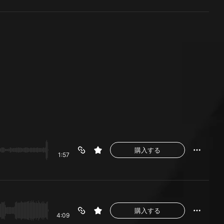
購入する
1:57
購入する
4:09