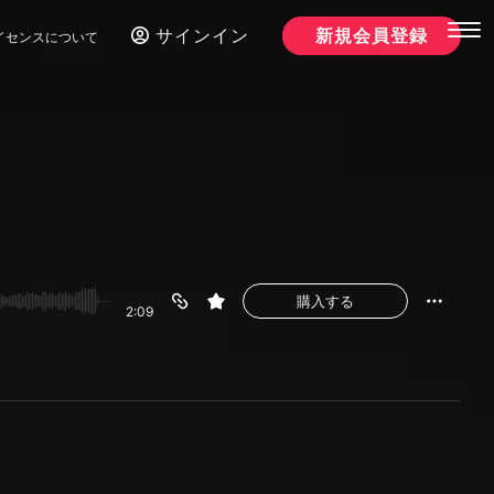
サインイン
新規会員登録
イセンスについて
購入する
2:09