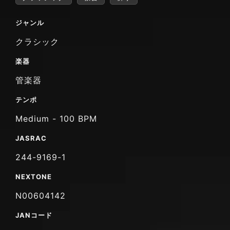
ジャンル
クラシック
楽器
管楽器
テンポ
Medium - 100 BPM
JASRAC
244-9169-1
NEXTONE
N00604142
JANコード