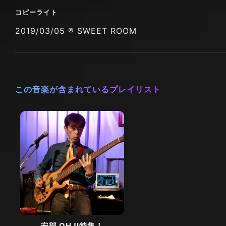
コピーライト
2019/03/05 ℗ SWEET ROOM
この音楽が含まれているプレイリスト
安部 OHJI特集！