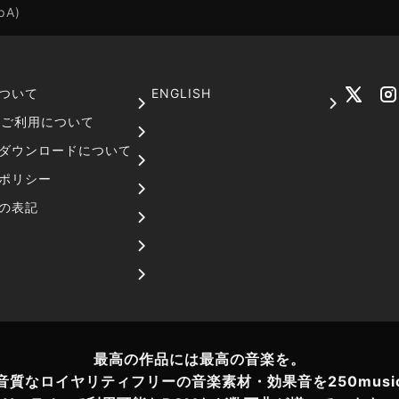
pA)
ついて
ENGLISH
でのご利用について
ダウンロードについて
ポリシー
の表記
最高の作品には最高の音楽を。
音質なロイヤリティフリーの音楽素材・効果音を250musi