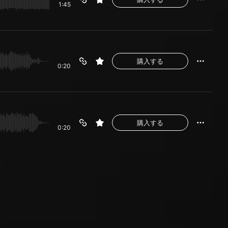
1:45
購入する
0:20
購入する
0:20