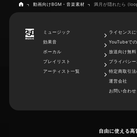
動画向けBGM・音楽素材
満月が隠れたら (loo
ホーム
ミュージック
ライセンスに
効果音
YouTube
ボーカル
放送向け無料
プレイリスト
プライバシー
アーティスト一覧
特定商取引法
運営会社
お問い合わせ
自由に使える高