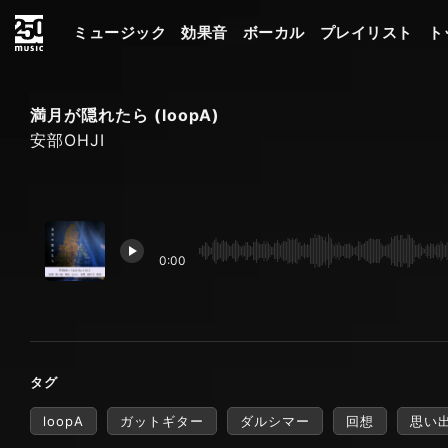
ミュージック
効果音
ボーカル
プレイリスト
ト
満月が隠れたら (loopA)
安部OHJI
0:00
タグ
loopA
ガットギター
ダルシマー
回想
思い