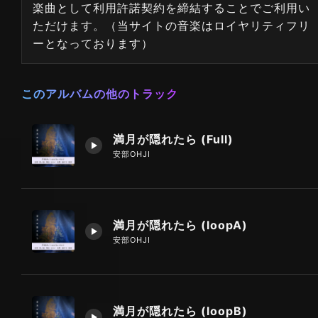
楽曲として利用許諾契約を締結することでご利用い
ただけます。（当サイトの音楽はロイヤリティフリ
ーとなっております）
このアルバムの他のトラック
満月が隠れたら (Full)
安部OHJI
満月が隠れたら (loopA)
安部OHJI
満月が隠れたら (loopB)