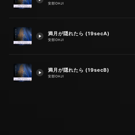
安部OHJI
満月が隠れたら (19secA)
安部OHJI
満月が隠れたら (19secB)
安部OHJI