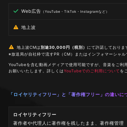
Web広告
（YouTube・TikTok・Instagramなど）
地上波
地上波CMは
別途30,000円（税別）
にて許諾しておりま
※放送局が自社枠で流すPR（CM）またはインフォマーシャ
YouTubeを含む動画メディアで使用可能ですが、音楽を
お願いいたします。詳しくは
YouTubeでのご利用について
を
「ロイヤリティフリー」と「著作権フリー」の違いに
ロイヤリティフリー
著作者や代理人に著作権を残したまま、著作権管理