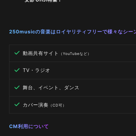
250musicの音楽はロイヤリティフリーで様々なシ
動画共有サイト
（YouTubeなど）
TV・ラジオ
舞台、イベント、ダンス
カバー演奏
（CD可）
CM利用について