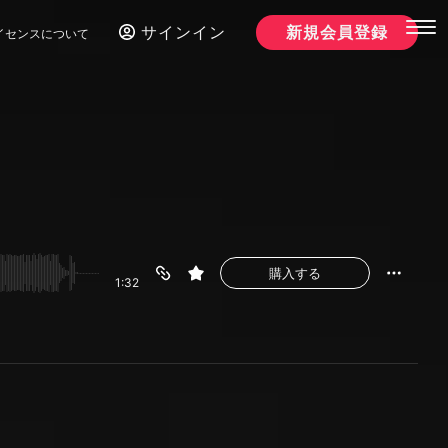
サインイン
新規会員登録
イセンスについて
購入する
1:32