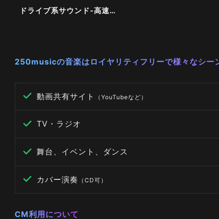
ドライブ系サウンド-高速を走るような疾走感-
250musicの音楽はロイヤリティフリーで様々なシ
動画共有サイト
（YouTubeなど）
TV・ラジオ
舞台、イベント、ダンス
カバー演奏
（CD可）
CM利用について