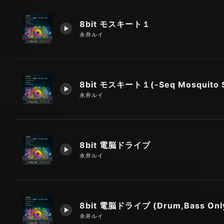
8bit モスキート１
永井ルイ
永井ルイ
8bit 電脳ドライブ
永井ルイ
8bit 電脳ドライブ (Drum,Bass Onl
永井ルイ