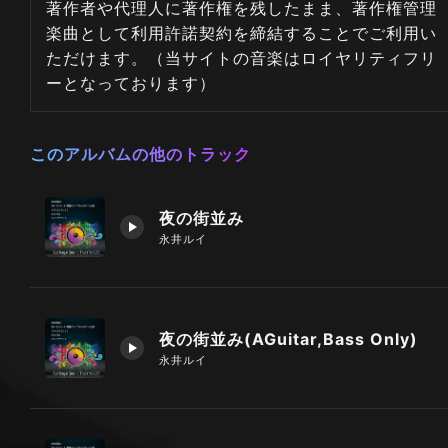
著作者や代理人に著作権を残したまま、著作権管理
楽曲として利用許諾契約を締結することでご利用い
ただけます。（当サイトの音楽はロイヤリティフリ
ーとなっております）
このアルバムの他のトラック
夜の街並み
永井ルイ
夜の街並み(AGuitar,Bass Only)
永井ルイ