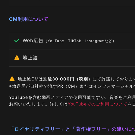
CM利用について
Web広告
（YouTube・TikTok・Instagramなど）
地上波
地上波CMは
別途30,000円（税別）
にて許諾しておりま
※放送局が自社枠で流すPR（CM）またはインフォマーシャ
YouTubeを含む動画メディアで使用可能ですが、音楽を
お願いいたします。詳しくは
YouTubeでのご利用について
を
「ロイヤリティフリー」と「著作権フリー」の違いに