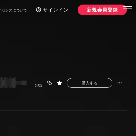
サインイン
新規会員登録
イセンスについて
購入する
2:50