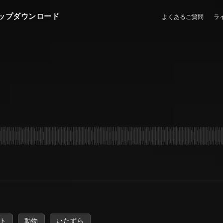
ップダウンロード
よくあるご質問
ラ
ト
動物
いたずら