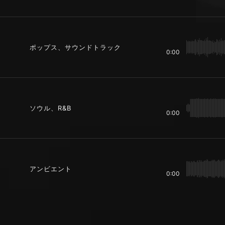
ポップス、サウンドトラック
0:00
ソウル、R&B
0:00
アンビエント
0:00