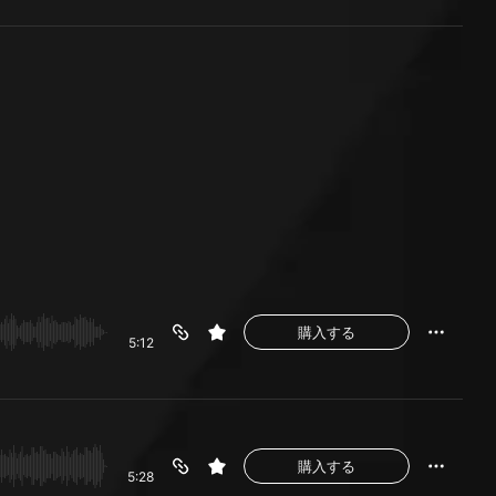
購入する
5:12
購入する
5:28