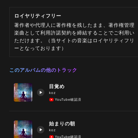
ロイヤリティフリー
著作者や代理人に著作権を残したまま、著作権管理
楽曲として利用許諾契約を締結することでご利用い
ただけます。（当サイトの音楽はロイヤリティフリ
ーとなっております）
このアルバムの他のトラック
目覚め
koz
YouTube確認済
始まりの朝
koz
YouTube確認済