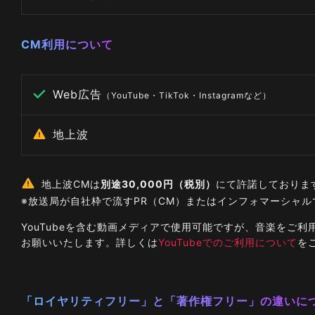
CM利用について
Web広告
（YouTube・TikTok・Instagramなど）
地上波
地上波CMは
別途30,000円（税別）
にて許諾しておりま
※放送局が自社枠で流すPR（CM）またはインフォマーシャ
YouTubeを含む動画メディアで使用可能ですが、音楽を
お願いいたします。詳しくは
YouTubeでのご利用について
を
「ロイヤリティフリー」と「著作権フリー」の違いに