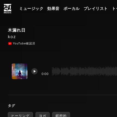
ミュージック
効果音
ボーカル
プレイリスト
ト
木漏れ日
koz
YouTube確認済
0:00
タグ
ヒーリング
ヨガ
瞑想的