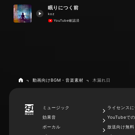
眠りにつく前
koz
YouTube確認済
動画向けBGM・音楽素材
木漏れ日
ホーム
ミュージック
ライセンスに
効果音
YouTube
ボーカル
放送向け無料