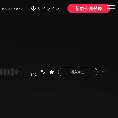
サインイン
新規会員登録
イセンスについて
購入する
3:12