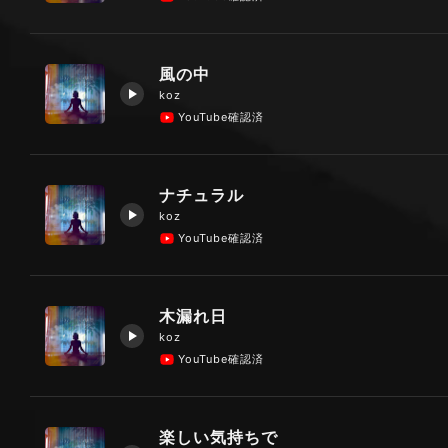
風の中
koz
YouTube確認済
ナチュラル
koz
YouTube確認済
木漏れ日
koz
YouTube確認済
楽しい気持ちで