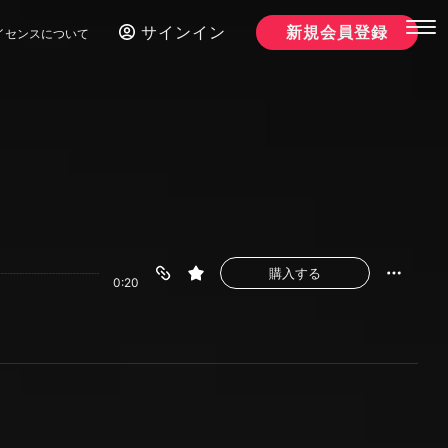
サインイン
新規会員登録
イセンスについて
購入する
0:20