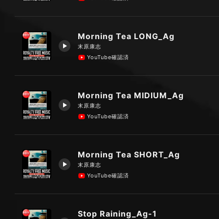
Morning Tea LONG_Ag
末原康志
YouTube確認済
Morning Tea MIDIUM_Ag
末原康志
YouTube確認済
Morning Tea SHORT_Ag
末原康志
YouTube確認済
Stop Raining_Ag-1