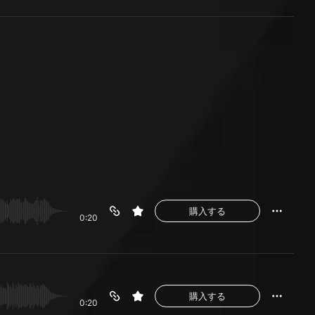
購入する
0:20
購入する
0:20