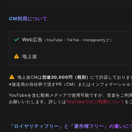
CM利用について
Web広告
（YouTube・TikTok・Instagramなど）
地上波
地上波CMは
別途30,000円（税別）
にて許諾しておりま
※放送局が自社枠で流すPR（CM）またはインフォマーシャ
YouTubeを含む動画メディアで使用可能ですが、音楽を
お願いいたします。詳しくは
YouTubeでのご利用について
を
「ロイヤリティフリー」と「著作権フリー」の違いに