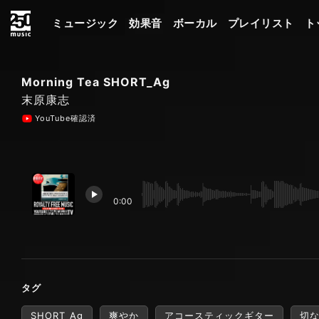
ミュージック
効果音
ボーカル
プレイリスト
ト
Morning Tea SHORT_Ag
末原康志
YouTube確認済
0:00
タグ
SHORT_Ag
爽やか
アコースティックギター
切