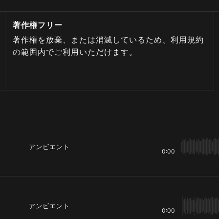
著作権フリー
著作権を放棄、または消滅しているため、利用規約
の範囲内でご利用いただけます。
アンビエント
0:00
アンビエント
0:00