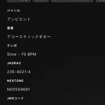
ジャンル
アンビエント
楽器
アコースティックギター
テンポ
Slow - 70 BPM
JASRAC
235-4021-4
NEXTONE
N00559691
JANコード