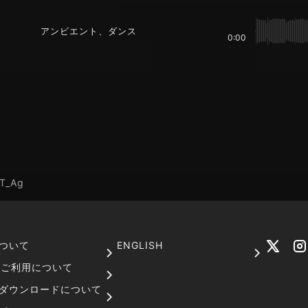
アンビエント、ダンス
0:00
T_Ag
ついて
ENGLISH
でのご利用について
ダウンロードについて