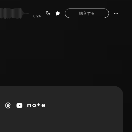
購入する
0:24