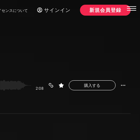
サインイン
新規会員登録
イセンスについて
購入する
2:08