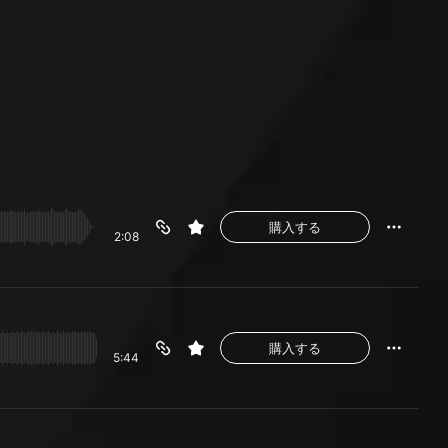
購入する
2:08
購入する
5:44