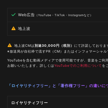
Web広告
（YouTube・TikTok・Instagramなど）
地上波
地上波CMは
別途30,000円（税別）
にて許諾しておりま
※放送局が自社枠で流すPR（CM）またはインフォマーシャ
YouTubeを含む動画メディアで使用可能ですが、音楽を
お願いいたします。詳しくは
YouTubeでのご利用について
を
「ロイヤリティフリー」と「著作権フリー」の違いに
ロイヤリティフリー