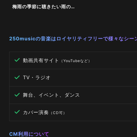
梅雨の季節に聴きたい雨の曲
250musicの音楽はロイヤリティフリーで様々なシ
動画共有サイト
（YouTubeなど）
TV・ラジオ
舞台、イベント、ダンス
カバー演奏
（CD可）
CM利用について