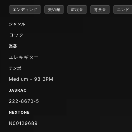
エンディング
美術館
環境音
背景音
エンド
ジャンル
ロック
楽器
エレキギター
テンポ
Medium - 98 BPM
JASRAC
222-8670-5
NEXTONE
N00129689