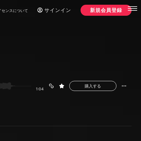
サインイン
新規会員登録
イセンスについて
購入する
1:04