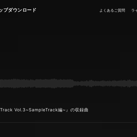
ップダウンロード
よくあるご質問
ラ
rack Vol.3~SampleTrack編~』の収録曲