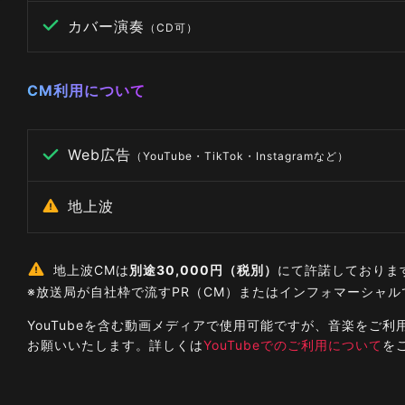
カバー演奏
（CD可）
CM利用について
Web広告
（YouTube・TikTok・Instagramなど）
地上波
地上波CMは
別途30,000円（税別）
にて許諾しておりま
※放送局が自社枠で流すPR（CM）またはインフォマーシャ
YouTubeを含む動画メディアで使用可能ですが、音楽を
お願いいたします。詳しくは
YouTubeでのご利用について
を