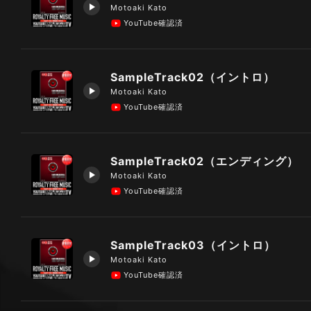
Motoaki Kato
YouTube確認済
SampleTrack02（イントロ）
Motoaki Kato
YouTube確認済
SampleTrack02（エンディング）
Motoaki Kato
YouTube確認済
SampleTrack03（イントロ）
Motoaki Kato
YouTube確認済