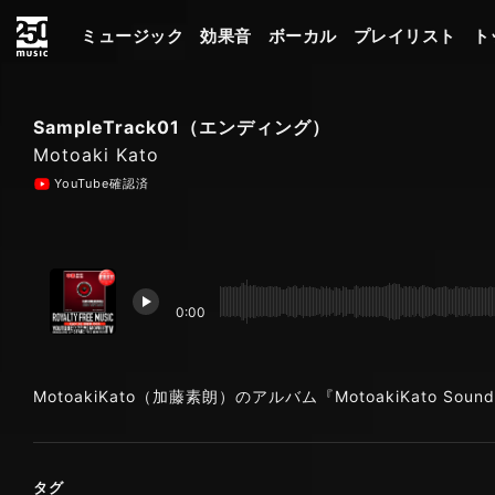
ミュージック
効果音
ボーカル
プレイリスト
ト
SampleTrack01（エンディング）
Motoaki Kato
YouTube確認済
0:00
MotoakiKato（加藤素朗）のアルバム『MotoakiKato SoundT
タグ