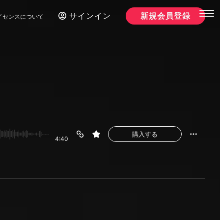
サインイン
新規会員登録
イセンスについて
購入する
4:40