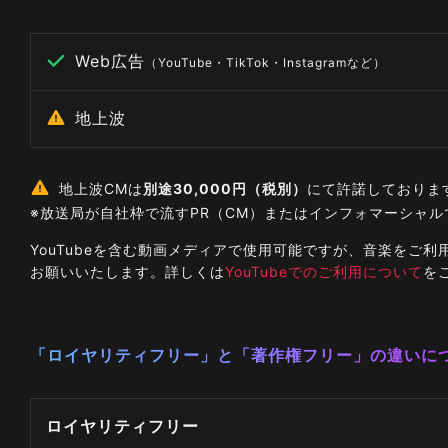
Web広告
（YouTube・TikTok・Instagramなど）
地上波
地上波CMは
別途30,000円（税別）
にて許諾しておりま
※放送局が自社枠で流すPR（CM）またはインフォマーシャ
YouTubeを含む動画メディアで使用可能ですが、音楽を
お願いいたします。詳しくは
YouTubeでのご利用について
を
「ロイヤリティフリー」と「著作権フリー」の違いに
ロイヤリティフリー