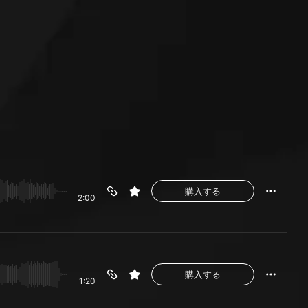
購入する
2:00
購入する
1:20