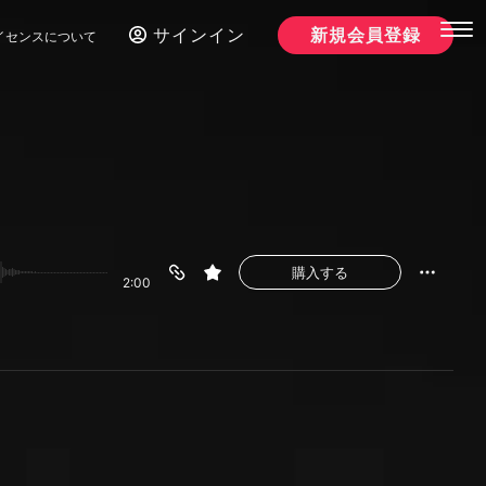
サインイン
新規会員登録
イセンスについて
購入する
2:00