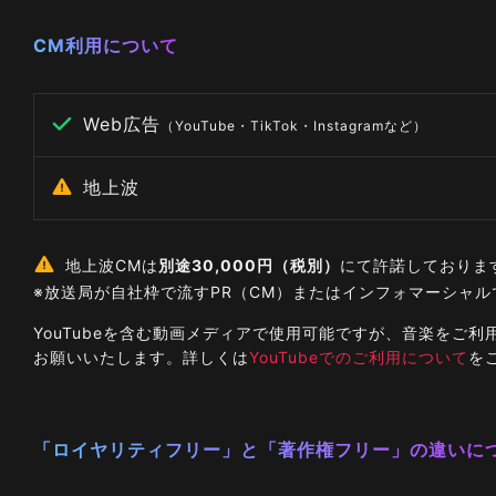
CM利用について
Web広告
（YouTube・TikTok・Instagramなど）
地上波
地上波CMは
別途30,000円（税別）
にて許諾しておりま
※放送局が自社枠で流すPR（CM）またはインフォマーシャ
YouTubeを含む動画メディアで使用可能ですが、音楽を
お願いいたします。詳しくは
YouTubeでのご利用について
を
「ロイヤリティフリー」と「著作権フリー」の違いに