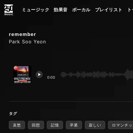
ミュージック
効果音
ボーカル
プレイリスト
ト
remember
Park Soo Yeon
0:00
タグ
哀愁
回想
記憶
卒業
寂しい
ロマンチッ