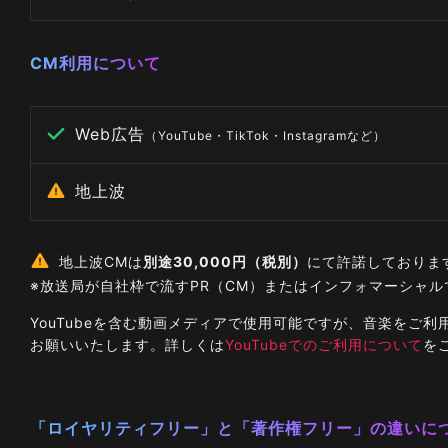
CM利用について
Web広告
（YouTube・TikTok・Instagramなど）
地上波
地上波CMは
別途30,000円（税別）
にて許諾しておりま
※放送局が自社枠で流すPR（CM）またはインフォマーシャ
YouTubeを含む動画メディアで使用可能ですが、音楽を
お願いいたします。詳しくは
YouTubeでのご利用について
を
「ロイヤリティフリー」と「著作権フリー」の違いに