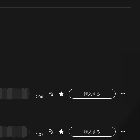
購入する
2:00
購入する
1:05