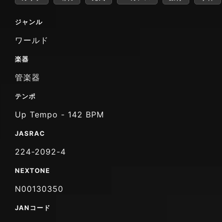
ジャンル
ワールド
楽器
管楽器
テンポ
Up Tempo - 142 BPM
JASRAC
224-2092-4
NEXTONE
N00130350
JANコード