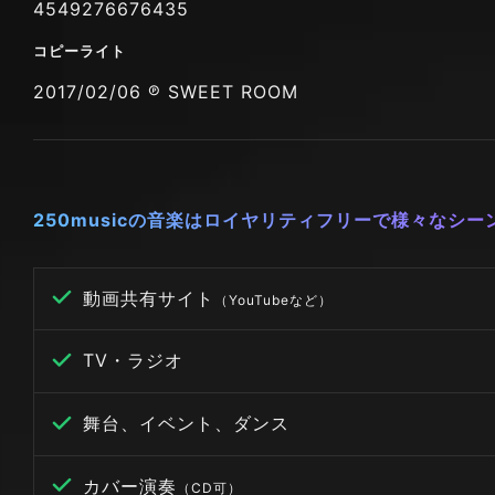
4549276676435
コピーライト
2017/02/06 ℗ SWEET ROOM
250musicの音楽はロイヤリティフリーで様々なシ
動画共有サイト
（YouTubeなど）
TV・ラジオ
舞台、イベント、ダンス
カバー演奏
（CD可）