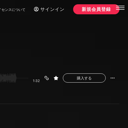
サインイン
新規会員登録
イセンスについて
購入する
1:32