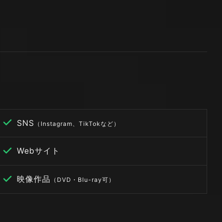
SNS
（Instagram、TikTokなど）
Webサイト
映像作品
（DVD・Blu-ray可）