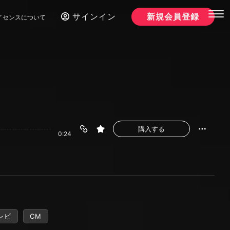
サインイン
新規会員登録
イセンスについて
購入する
0:24
レビ
CM