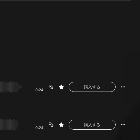
購入する
0:24
購入する
0:24