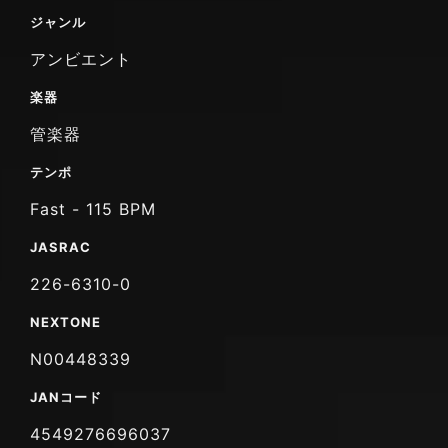
ジャンル
アンビエント
楽器
管楽器
テンポ
Fast - 115 BPM
JASRAC
226-6310-0
NEXTONE
N00448339
JANコード
4549276696037