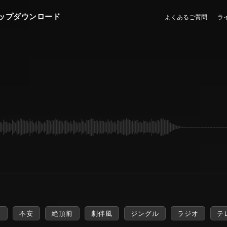
ップダウンロード
よくあるご質問
ラ
怖
不安
絶頂前
劇伴風
ジングル
ラジオ
テ