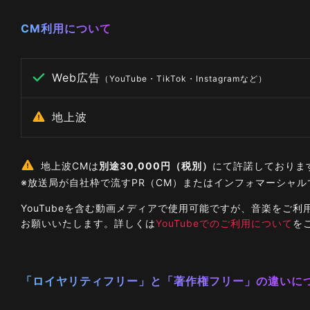
CM利用について
Web広告
（YouTube・TikTok・Instagramなど）
地上波
地上波CMは
別途30,000円（税別）
にて許諾しておりま
※放送局が自社枠で流すPR（CM）またはインフォマーシャ
YouTubeを含む動画メディアで使用可能ですが、音楽を
お願いいたします。詳しくは
YouTubeでのご利用について
を
「ロイヤリティフリー」と「著作権フリー」の違いに