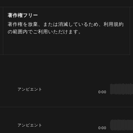
著作権フリー
著作権を放棄、または消滅しているため、利用規約
の範囲内でご利用いただけます。
アンビエント
0:00
アンビエント
0:00