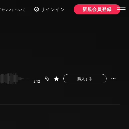
サインイン
新規会員登録
イセンスについて
購入する
2:12