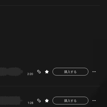
購入する
2:20
購入する
1:28