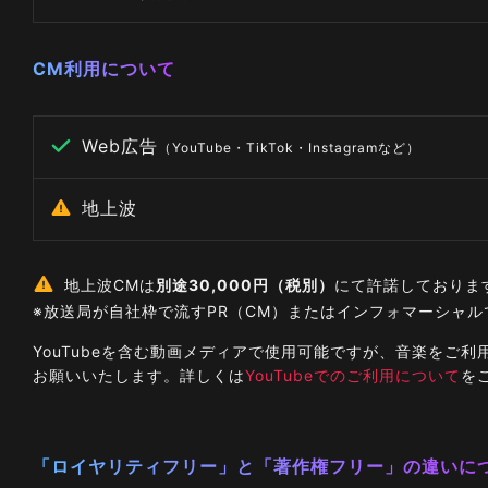
CM利用について
Web広告
（YouTube・TikTok・Instagramなど）
地上波
地上波CMは
別途30,000円（税別）
にて許諾しておりま
※放送局が自社枠で流すPR（CM）またはインフォマーシャ
YouTubeを含む動画メディアで使用可能ですが、音楽を
お願いいたします。詳しくは
YouTubeでのご利用について
を
「ロイヤリティフリー」と「著作権フリー」の違いに