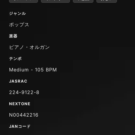
ジャンル
ポップス
楽器
ピアノ・オルガン
テンポ
Medium - 105 BPM
JASRAC
224-9122-8
NEXTONE
N00442216
JANコード