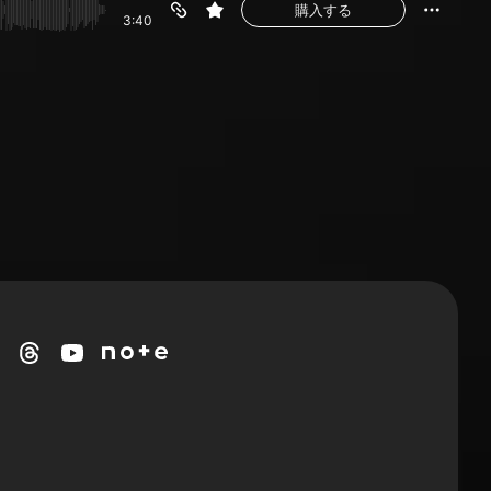
購入する
3:40