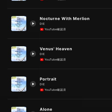
Nocturne With Merlion
DIE
YouTube確認済
Venus' Heaven
DIE
YouTube確認済
Portrait
DIE
YouTube確認済
Alone