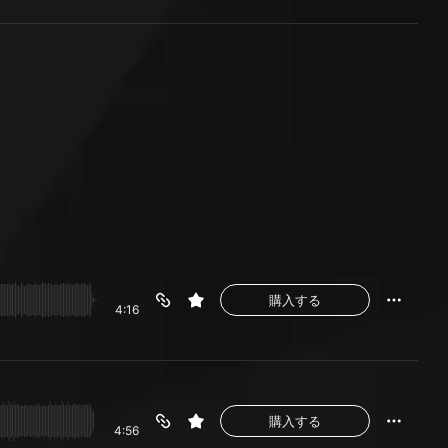
購入する
4:16
購入する
4:56