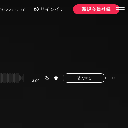
サインイン
新規会員登録
イセンスについて
購入する
3:00