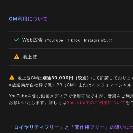
CM利用について
Web広告
（YouTube・TikTok・Instagramなど）
地上波
地上波CMは
別途30,000円（税別）
にて許諾しておりま
※放送局が自社枠で流すPR（CM）またはインフォマーシャ
YouTubeを含む動画メディアで使用可能ですが、音楽を
お願いいたします。詳しくは
YouTubeでのご利用について
を
「ロイヤリティフリー」と「著作権フリー」の違いに