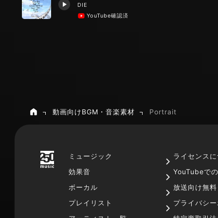
DIE
YouTube確認済
動画向けBGM・音楽素材
Portrait
ホーム
ミュージック
ライセンスに
効果音
YouTube
ボーカル
放送向け無料
プレイリスト
プライバシー