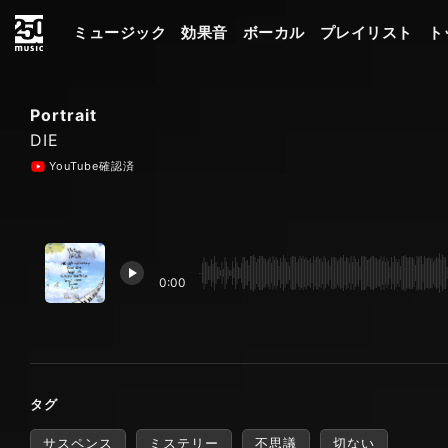
ミュージック
効果音
ボーカル
プレイリスト
ト
Portrait
DIE
YouTube確認済
0:00
タグ
サスペンス
ミステリー
不思議
切ない