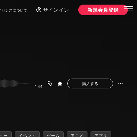
サインイン
新規会員登録
イセンスについて
購入する
1:44
ョー
イベント
ゲーム
アニメ
アプリ