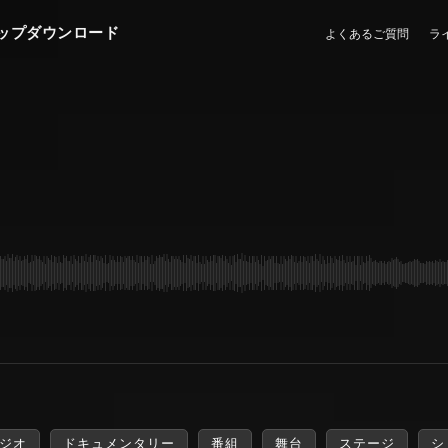
ップダウンロード
よくあるご質問
ラ
ジオ
ドキュメンタリー
番組
舞台
ステージ
シ