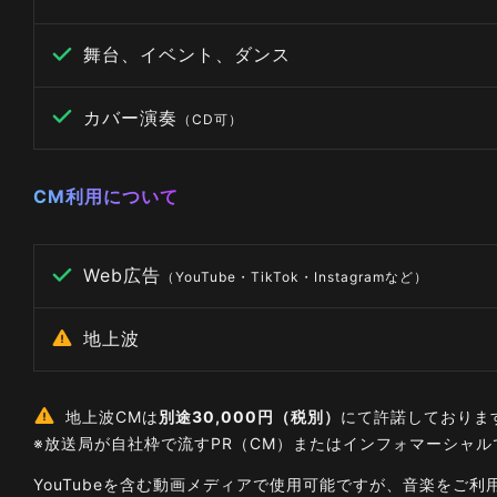
舞台、イベント、ダンス
カバー演奏
（CD可）
CM利用について
Web広告
（YouTube・TikTok・Instagramなど）
地上波
地上波CMは
別途30,000円（税別）
にて許諾しておりま
※放送局が自社枠で流すPR（CM）またはインフォマーシャ
YouTubeを含む動画メディアで使用可能ですが、音楽を