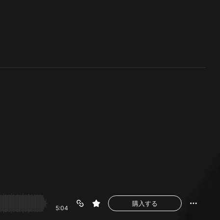
購入する
5:04