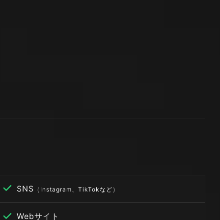
SNS
（Instagram、TikTokなど）
Webサイト