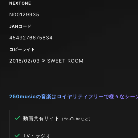
NEXTONE
N00129935
JANコード
4549276675834
コピーライト
2016/02/03 ℗ SWEET ROOM
250musicの音楽はロイヤリティフリーで様々なシ
動画共有サイト
（YouTubeなど）
TV・ラジオ