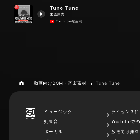
Tune Tune
末原康志
YouTube確認済
動画向けBGM・音楽素材
Tune Tune
ホーム
ミュージック
ライセンスに
効果音
YouTube
ボーカル
放送向け無料