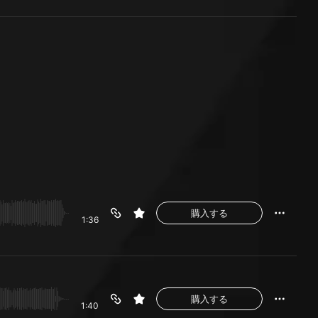
購入する
1:36
購入する
1:40