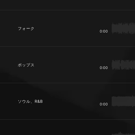
フォーク
0:00
ポップス
0:00
ソウル、R&B
0:00