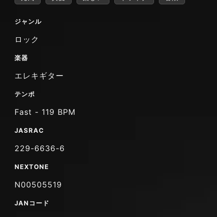
ジャンル
ロック
楽器
エレキギター
テンポ
Fast - 119 BPM
JASRAC
229-6636-6
NEXTONE
N00505519
JANコード