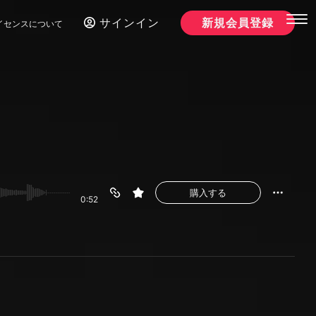
サインイン
新規会員登録
イセンスについて
購入する
0:52