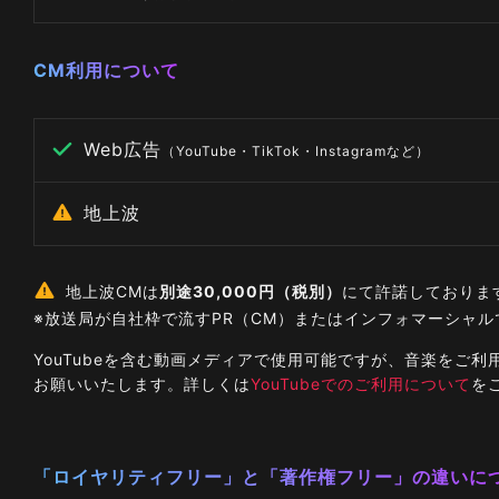
CM利用について
Web広告
（YouTube・TikTok・Instagramなど）
地上波
地上波CMは
別途30,000円（税別）
にて許諾しておりま
※放送局が自社枠で流すPR（CM）またはインフォマーシャ
YouTubeを含む動画メディアで使用可能ですが、音楽を
お願いいたします。詳しくは
YouTubeでのご利用について
を
「ロイヤリティフリー」と「著作権フリー」の違いに