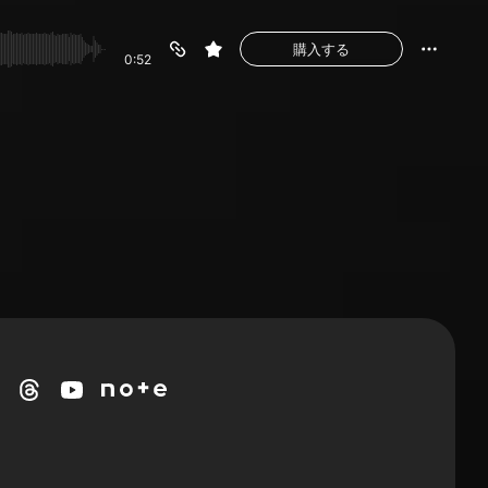
購入する
0:52