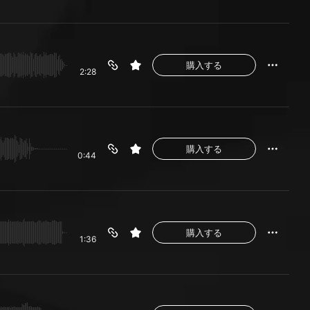
購入する
2:28
購入する
0:44
購入する
1:36