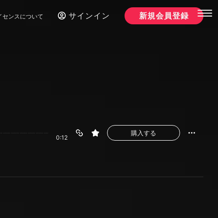
サインイン
新規会員登録
イセンスについて
購入する
0:12