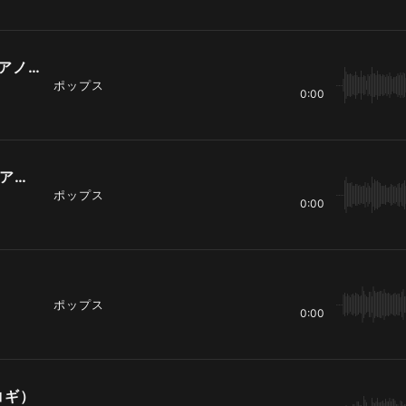
information（short1 ドラム1 ピアノ無し）
ポップス
0:00
information（short1 ドラム2 ピアノ無し）
ポップス
0:00
）
ポップス
0:00
アコギ）