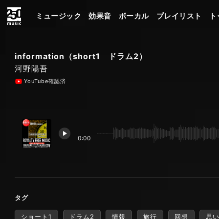
ミュージック
効果音
ボーカル
プレイリスト
ト
information（short1 ドラム2）
河野陽吾
YouTube確認済
0:00
タグ
ショート1
ドラム2
情報
旅行
回想
思