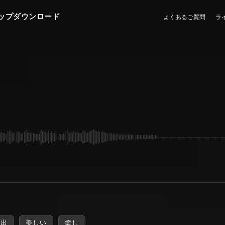
ップダウンロード
よくあるご質問
ラ
い出
美しい
癒し