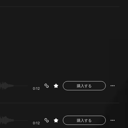
購入する
0:12
購入する
0:12