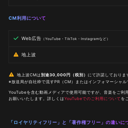
CM利用について
Web広告
（YouTube・TikTok・Instagramなど）
地上波
地上波CMは
別途30,000円（税別）
にて許諾しておりま
※放送局が自社枠で流すPR（CM）またはインフォマーシャ
YouTubeを含む動画メディアで使用可能ですが、音楽を
お願いいたします。詳しくは
YouTubeでのご利用について
を
「ロイヤリティフリー」と「著作権フリー」の違いに