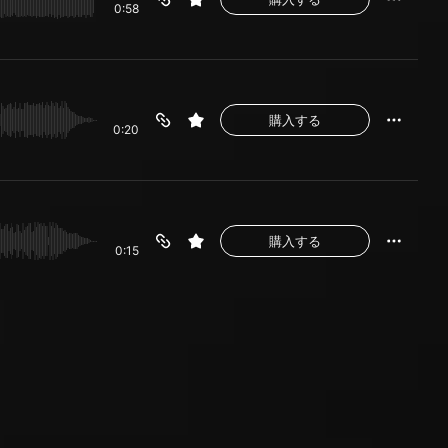
0:58
購入する
0:20
購入する
0:15