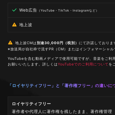
Web広告
（YouTube・TikTok・Instagramなど）
地上波
地上波CMは
別途30,000円（税別）
にて許諾しておりま
※放送局が自社枠で流すPR（CM）またはインフォマーシャ
YouTubeを含む動画メディアで使用可能ですが、音楽を
お願いいたします。詳しくは
YouTubeでのご利用について
を
「ロイヤリティフリー」と「著作権フリー」の違いに
ロイヤリティフリー
著作者や代理人に著作権を残したまま、著作権管理