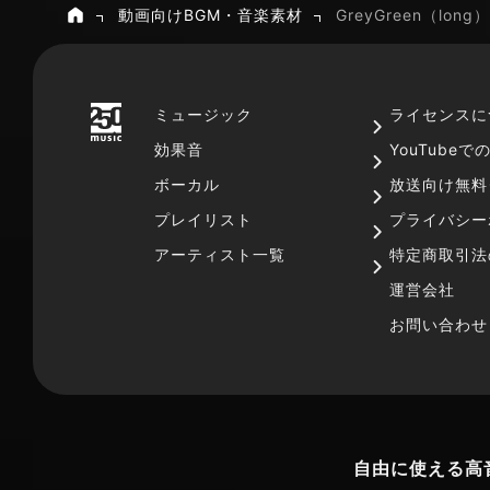
動画向けBGM・音楽素材
GreyGreen（long）
ホーム
ミュージック
ライセンスに
効果音
YouTube
ボーカル
放送向け無料
プレイリスト
プライバシー
アーティスト一覧
特定商取引法
運営会社
お問い合わせ
自由に使える高