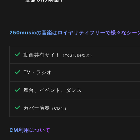
250musicの音楽はロイヤリティフリーで様々なシ
動画共有サイト
（YouTubeなど）
TV・ラジオ
舞台、イベント、ダンス
カバー演奏
（CD可）
CM利用について