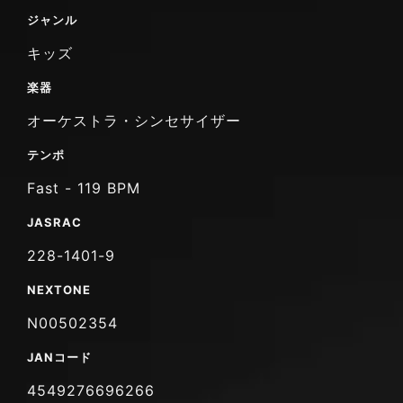
ジャンル
キッズ
楽器
オーケストラ・シンセサイザー
テンポ
Fast - 119 BPM
JASRAC
228-1401-9
NEXTONE
N00502354
JANコード
4549276696266