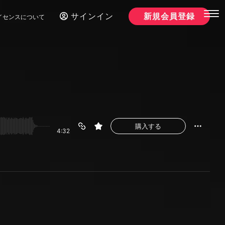
サインイン
新規会員登録
イセンスについて
購入する
4:32