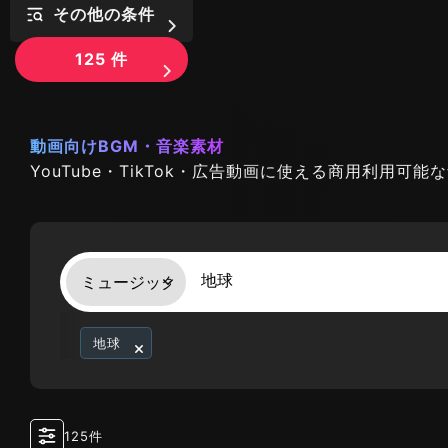
その他の条件
125
件
動画向けBGM・音楽素材
YouTube・TikTok・広告動画に使える商用利用可
地球
125件