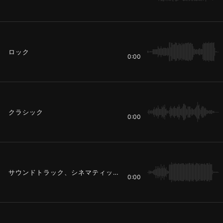
ロック
0:00
クラシック
0:00
サウンドトラック、シネマティック
0:00