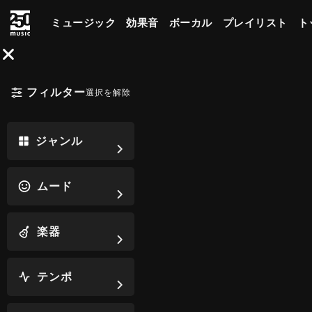
ミュージック
効果音
ボーカル
プレイリスト
ト
フィルター
選択を解除
ジャンル
ムード
楽器
テンポ