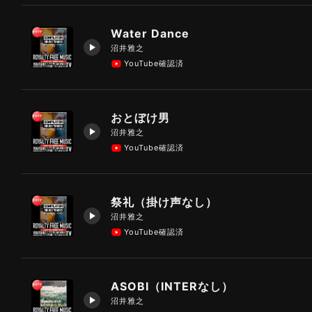
Water Dance
沼井雅之
YouTube確認済
おとぼけ男
沼井雅之
YouTube確認済
祭礼（掛け声なし）
沼井雅之
YouTube確認済
ASOBI（INTERなし）
沼井雅之