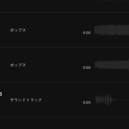
ポップス
0:00
ポップス
0:00
5
サウンドトラック
0:00
8