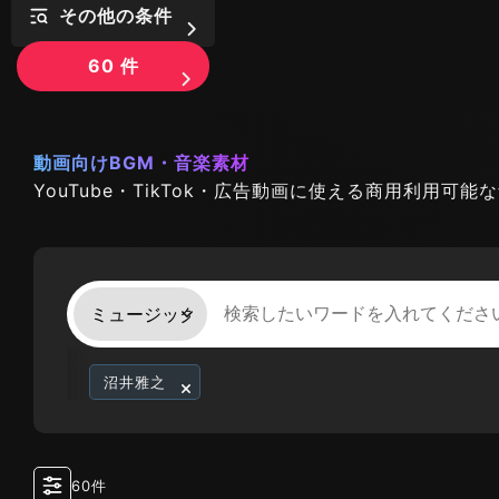
その他の条件
60
件
動画向けBGM・音楽素材
YouTube・TikTok・広告動画に使える商用利用可
沼井雅之
60件