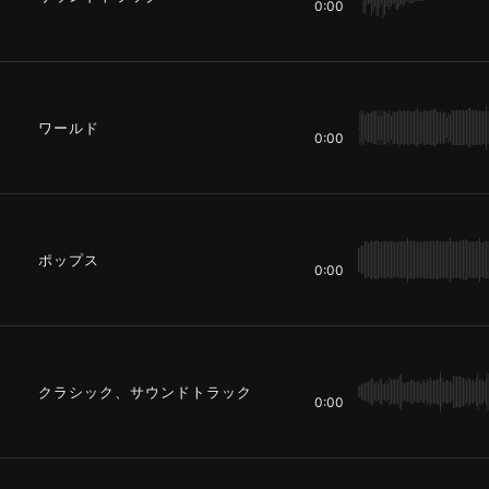
0:00
ワールド
0:00
ポップス
0:00
クラシック、サウンドトラック
0:00