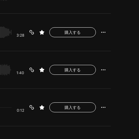
購入する
3:28
購入する
1:40
購入する
0:12