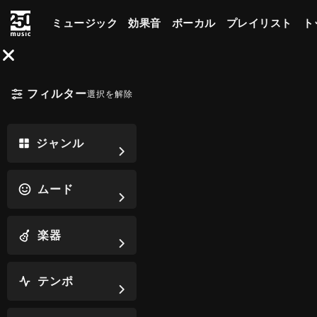
ミュージック
効果音
ボーカル
プレイリスト
ト
フィルター
選択を解除
ジャンル
ムード
楽器
テンポ