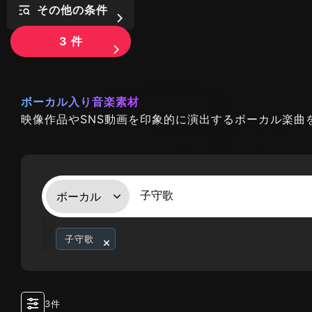
その他の条件
3
件
ボーカル入り音楽素材
映像作品やSNS動画を印象的に演出するボーカル楽曲
子守歌
3件