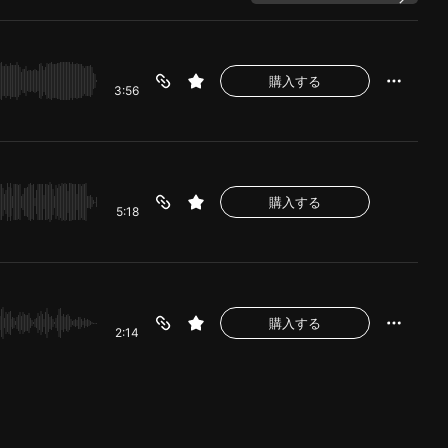
購入する
3:56
購入する
5:18
購入する
2:14