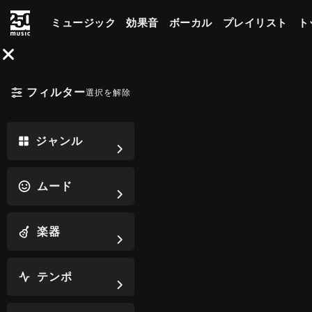
ミュージック
効果音
ボーカル
プレイリスト
ト
フィルター
選択を解除
ジャンル
ムード
楽器
テンポ