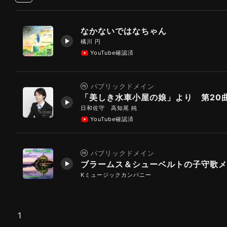
なかないではなちゃん
橘川 円
YouTube確認済
パブリックドメイン
日和佐守 高知尾 純
YouTube確認済
パブリックドメイン
Kミュージックカンパニー
1