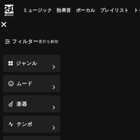
ミュージック
効果音
ボーカル
プレイリスト
ト
フィルター
選択を解除
ジャンル
ムード
楽器
テンポ