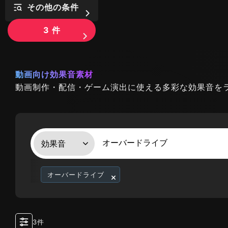
その他の条件
3
件
動画向け効果音素材
動画制作・配信・ゲーム演出に使える多彩な効果音を
オーバードライブ
3件