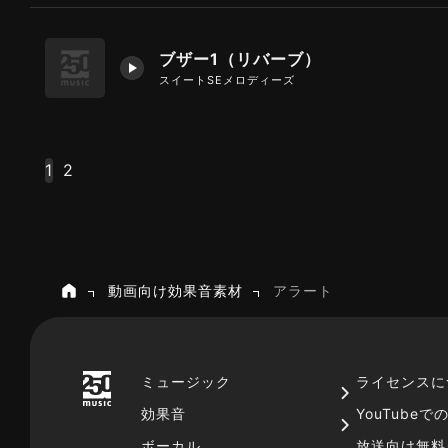
ブザー1（リバーブ）
スイートSEメロディーズ
1
2
動画向け効果音素材
アラート
ホーム
ミュージック
ライセンスに
効果音
YouTube
ボーカル
放送向け無料