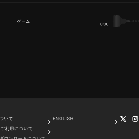
ゲーム
0:00
ついて
ENGLISH
でのご利用について
ダウンロードについて