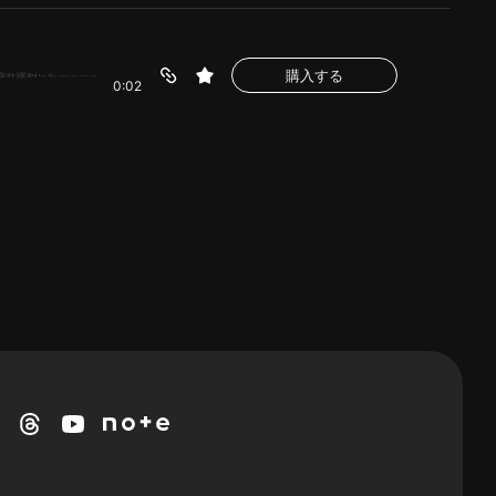
購入する
0:02