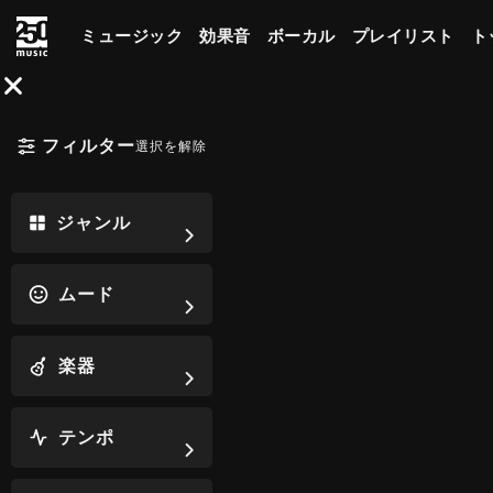
ミュージック
効果音
ボーカル
プレイリスト
ト
フィルター
選択を解除
ジャンル
ムード
楽器
テンポ