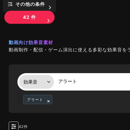
その他の条件
42
件
動画向け効果音素材
動画制作・配信・ゲーム演出に使える多彩な効果音を
アラート
42件