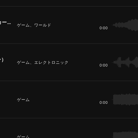
サイレン12（UFOを追いかけるパトカー）
ゲーム、ワールド
0:00
ー）
ゲーム、エレクトロニック
0:00
ゲーム
0:00
ゲーム