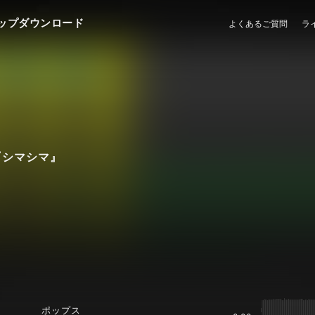
ップダウンロード
よくあるご質問
ラ
on『シマシマ』
ポップス