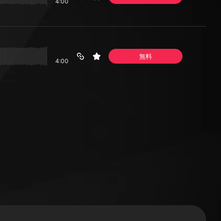
4:00
無料
4:00