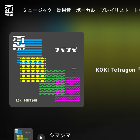
ミュージック
効果音
ボーカル
プレイリスト
ト
KOKI Tetrag
シマシマ