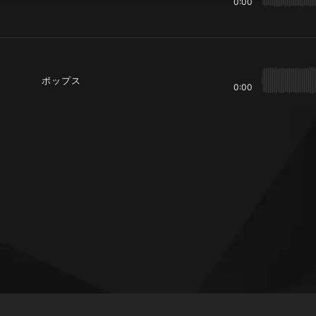
0:00
ポップス
0:00