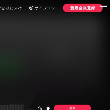
サインイン
新規会員登録
イセンスについて
無料