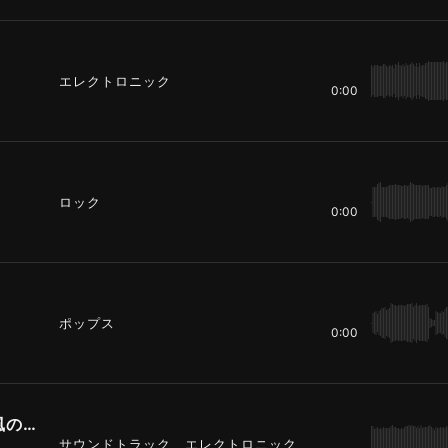
エレクトロニック
0:00
ロック
0:00
ポップス
0:00
スポーツニュースで使いやすいEDM風のBGM
サウンドトラック、エレクトロニック