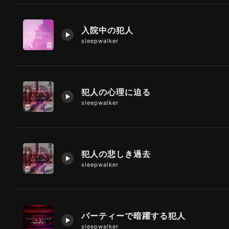
入院中の犯人
sleepwalker
犯人の心理に迫る
sleepwalker
犯人の悲しき過去
sleepwalker
パーティーで暗躍する犯人
sleepwalker