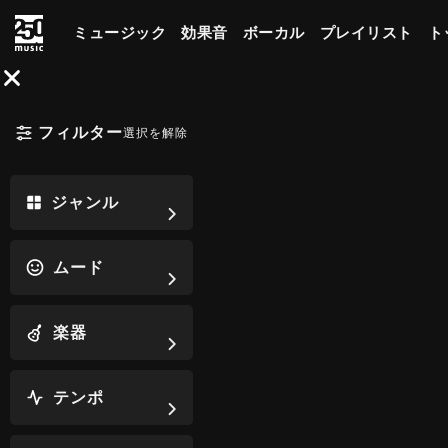
ミュージック
効果音
ボーカル
プレイリスト
ト
フィルター
選択を解除
ジャンル
ムード
楽器
テンポ