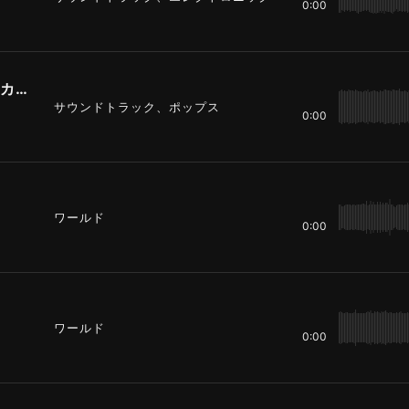
0:00
ヘッドラインニュースで使われそうなカッコいいギターのBGM
サウンドトラック、ポップス
0:00
ワールド
0:00
ワールド
0:00