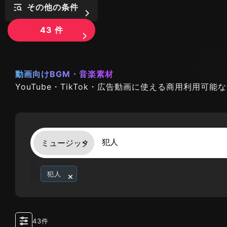
その他の条件
43
件
動画向けBGM・音楽素材
YouTube・TikTok・広告動画に使える商用利用可
犯人
43件