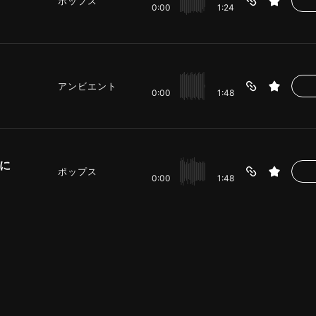
ポップス
0:00
1:24
アンビエント
0:00
1:48
に
ポップス
0:00
1:48