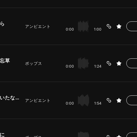
ら
アンビエント
0:00
1:00
忘草
ポップス
0:00
1:24
君の声を聴いたなら
アンビエント
0:00
1:54
に