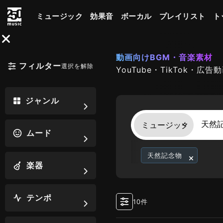
ミュージック
効果音
ボーカル
プレイリスト
ト
動画向けBGM・音楽素材
フィルター
選択を解除
YouTube・TikTok
ジャンル
ムード
天然記念物
楽器
テンポ
10件