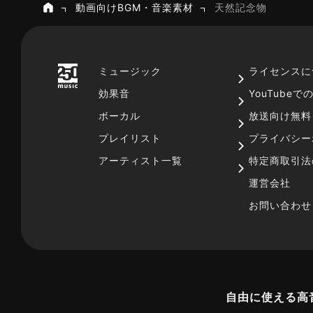
動画向けBGM・音楽素材
天然記念物
ホーム
ミュージック
ライセンスに
効果音
YouTube
ボーカル
放送向け無料
プレイリスト
プライバシー
アーティスト一覧
特定商取引法
運営会社
お問い合わせ
自由に使える高