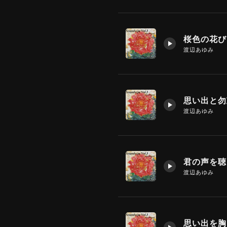
桜色の花び
渡辺あゆみ
思い出と勿
渡辺あゆみ
渡辺あゆみ
思い出を胸