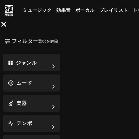
ミュージック
効果音
ボーカル
プレイリスト
ト
フィルター
選択を解除
ジャンル
ムード
楽器
テンポ