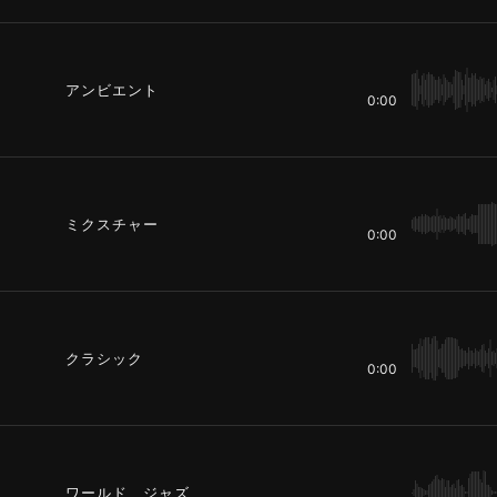
アンビエント
0:00
ミクスチャー
0:00
クラシック
0:00
ワールド、ジャズ