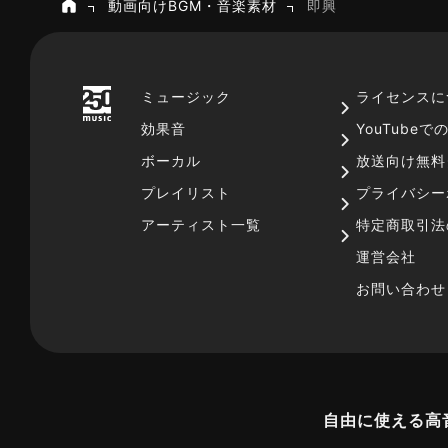
動画向けBGM・音楽素材
即興
ホーム
ミュージック
ライセンスに
効果音
YouTube
ボーカル
放送向け無料
プレイリスト
プライバシー
アーティスト一覧
特定商取引法
運営会社
お問い合わせ
自由に使える高