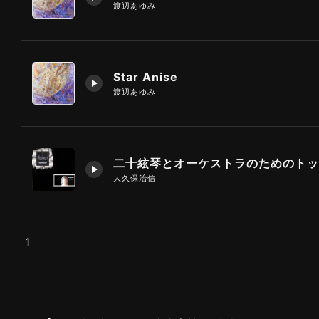
渡辺あゆみ
Star Anise
渡辺あゆみ
大久保治信
1