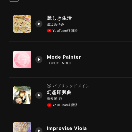
麗しき生活
渡辺あゆみ
YouTube確認済
Mode Painter
TOKUO INOUE
パブリックドメイン
幻想即興曲
高知尾 純
YouTube確認済
Improvise Viola