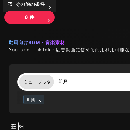
その他の条件
6
件
動画向けBGM・音楽素材
YouTube・TikTok・広告動画に使える商用利用可
即興
6件