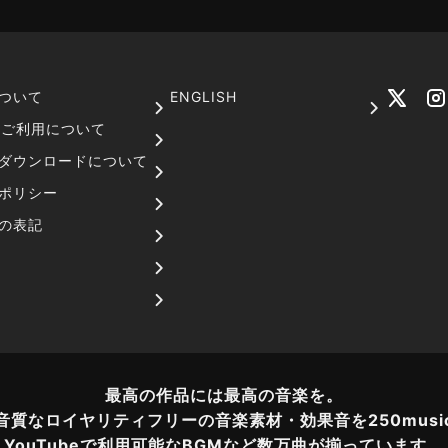
ついて
ENGLISH
でのご利用について
ダウンロードについて
ポリシー
の表記
最高の作品には最高の音楽を。
音質なロイヤリティフリーの音楽素材・効果音を250musi
YouTubeで利用可能なBGMなど数万曲が揃っています。