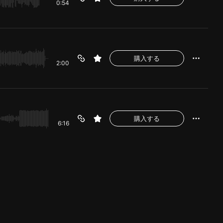
0:54
購入する
2:00
購入する
6:16